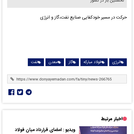
نخستین بار در کشور
حرکت در مسیر خودکفایی صنایع نفت،گاز و انرژی
انرژی
فولاد مبارکه
گاز
معدن
نفت
اخبار مرتبط
ویدیو : امضای قرارداد میان فولاد