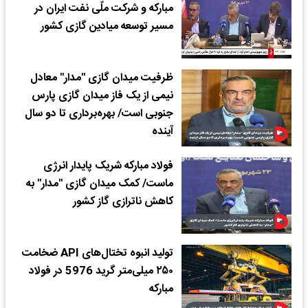
مبارکه و شرکت ملّی نفت ایران در
مسیر توسعه میادین گازی کشور
ظرفیت میدان گازی "مدار" معادل
نیمی از یک فاز میدان گازی پارس
جنوبی است/ بهره‌برداری تا دو سال
آینده
فولاد مبارکه شریک پایدار انرژی
ماست/ کمک میدان گازی "مدار" به
کاهش ناترازی گاز کشور
تولید انبوه تختال‌های API ضخامت
۲۵۰ میلی‌متر گرید 5976 در فولاد
مبارکه