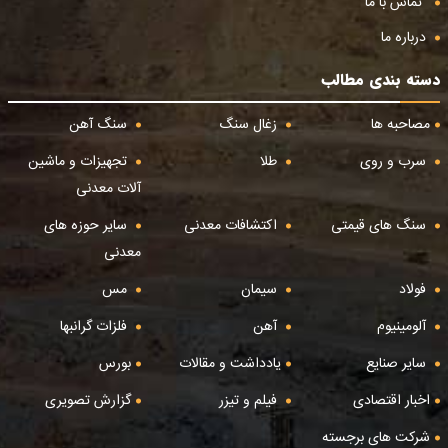
تماس با ما
درباره ما
دسته بندی مطالب
مصاحبه ها
زغال سنگ
سنگ آهن
سرب و روی
طلا
تجهیزات و ماشین
آلات معدنی
سنگ های قیمتی
اکتشافات معدنی
سایر حوزه های
معدنی
فولاد
سیمان
مس
آلومینیوم
آهن
فلزات گرانبها
سایر صنایع
یادداشت و مقالات
بورس
اخبار اقتصادی
فیلم و تیزر
گزارش تصویری
شرکت های برجسته