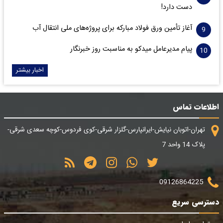
دست دارد!
آغاز تأمین ورق فولاد مبارکه برای پروژه‌های ملی انتقال آب
پیام مدیرعامل میدکو به مناسبت روز خبرنگار
اخبار بیشتر
اطلاعات تماس
تهران-اتوبان نیایش-ایرانپارس-گلزار شرقی-کوی فردوس-کوچه سعدی شرقی-
پلاک 14 واحد 7
09126864225
دسترسی سریع