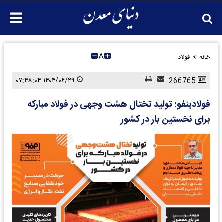
A
خانه
فولاد
۱۴۰۴/۰۶/۲۹ ۰۷:۴۸:۰۴
266765
فولادینفو: تولید تختال هشت وجهی در فولاد مبارکه
برای نخستین بار در کشور