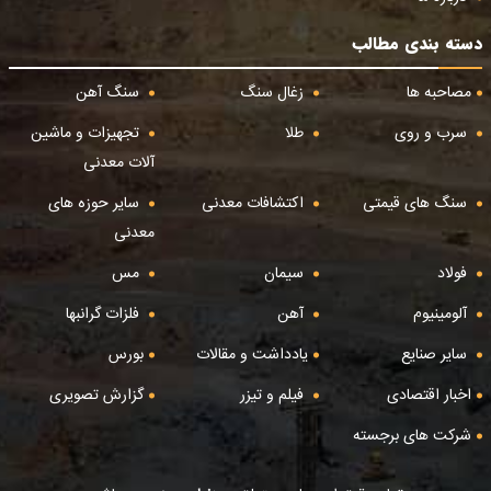
دسته بندی مطالب
مصاحبه ها
زغال سنگ
سنگ آهن
سرب و روی
طلا
تجهیزات و ماشین
آلات معدنی
سنگ های قیمتی
اکتشافات معدنی
سایر حوزه های
معدنی
فولاد
سیمان
مس
آلومینیوم
آهن
فلزات گرانبها
سایر صنایع
یادداشت و مقالات
بورس
اخبار اقتصادی
فیلم و تیزر
گزارش تصویری
شرکت های برجسته