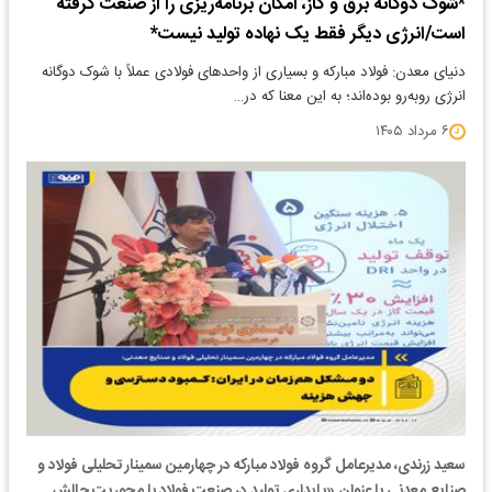
*شوک دوگانه برق و گاز، امکان برنامه‌ریزی را از صنعت گرفته
است/انرژی دیگر فقط یک نهاده تولید نیست*
دنیای معدن: فولاد مبارکه و بسیاری از واحدهای فولادی عملاً با شوک دوگانه
انرژی روبه‌رو بوده‌اند؛ به این معنا که در…
۶ مرداد ۱۴۰۵
سعید زرندی، مدیرعامل گروه فولاد مبارکه در چهارمین سمینار تحلیلی فولاد و
صنایع معدنی با عنوان «پایداری تولید در صنعت فولاد با محوریت چالش