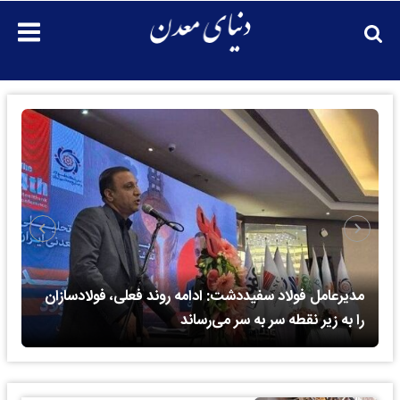
مدیرعامل سرمایه‌گذاری توسعه معادن و فلزات: تداوم
روند فعلی، صنعت فولاد را با کاهش رقابت‌پذیری و از
دست رفتن سهم بازار مواجه می‌کند