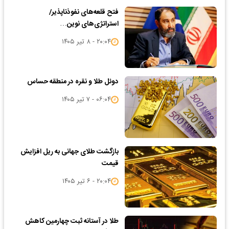
فتح قلعه‌های نفوذناپذیر/
️استراتژی‌های نوین…
۲۰:۰۴ - ۸ تیر ۱۴۰۵
دوئل طلا و نقره در منطقه حساس
۰۶:۰۴ - ۷ تیر ۱۴۰۵
بازگشت طلای جهانی به ریل افزایش
قیمت
۲۰:۰۴ - ۶ تیر ۱۴۰۵
طلا در آستانه ثبت چهارمین کاهش