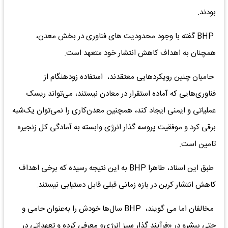
بودند.
BHP گفته با وجود محدودیت های فناوری در بخش معدن،
همچنان به اهداف کاهش انتشار خود متعهد است.
حامیان چنین رویکردهایی معتقدند، استفاده زودهنگام از
فناوری‌هایی که آماده استقرار در معادن نیستند، می‌تواند ریسک
عملیاتی و ایمنی ایجاد کند، همچنین معدن‌کاری را نمی‌توان یک‌شبه
برقی کرد و موفقیت پروسه گذار انرژی وابسته به آمادگی کل زنجیره
تامین است.
طبق این اسناد، طاهرا BHP به این نتیجه رسیده که برخی اهداف
کاهش انتشار کربن در بازه زمانی قبلی قابل دستیابی نیستند.
مخالفان اما می گویند، BHP سال‌ها خودش را به‌عنوان حامی و
حتی پیشرو در «فرآیند گذار سبز انرژی» معرفی کرده و تعهداتی در