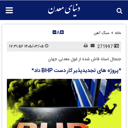
A
خانه
سنگ آهن
۱۴۰۵/۰۳/۰۵ ۱۷:۳۱:۵۶
271997
جنجال اسناد فاش شده از غول معدنی جهان
*پروژه های تجدیدپذیر کار دست BHP داد*