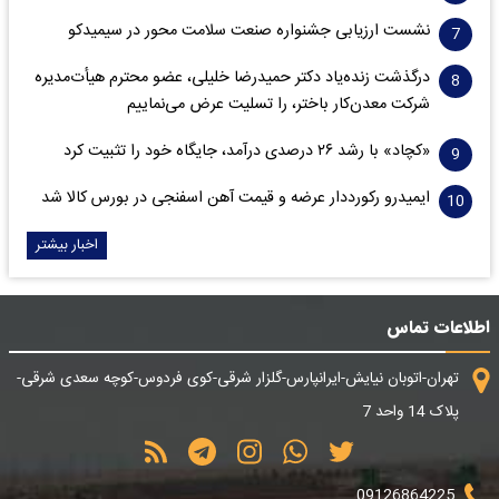
نشست ارزیابی جشنواره صنعت سلامت‌ محور در سیمیدکو
درگذشت زنده‌یاد دکتر حمیدرضا خلیلی، عضو محترم هیأت‌مدیره
شرکت معدن‌کار باختر، را تسلیت عرض می‌نماییم
«کچاد» با رشد ۲۶ درصدی درآمد، جایگاه خود را تثبیت کرد
ایمیدرو رکورددار عرضه و قیمت آهن اسفنجی در بورس کالا شد
اخبار بیشتر
اطلاعات تماس
تهران-اتوبان نیایش-ایرانپارس-گلزار شرقی-کوی فردوس-کوچه سعدی شرقی-
پلاک 14 واحد 7
09126864225