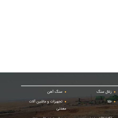
زغال سنگ
سنگ آهن
طلا
تجهیزات و ماشین آلات
معدنی