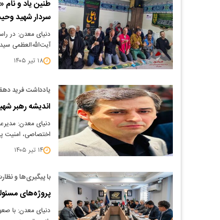
طنین یاد و نام 
سردار شهید وحید
دنیای معدن: در راس
آیت‌الله‌العظمی سی
۱۸ تیر ۱۴۰۵
یادداشت فرید دهقان
اندیشه رهبر شهید
دنیای معدن: مدیرع
اختصاصی، امنیت پاید
۱۴ تیر ۱۴۰۵
با پیگیری‌ها و نظ
پروژه‌های مسئو
دنیای معدن: با صعو