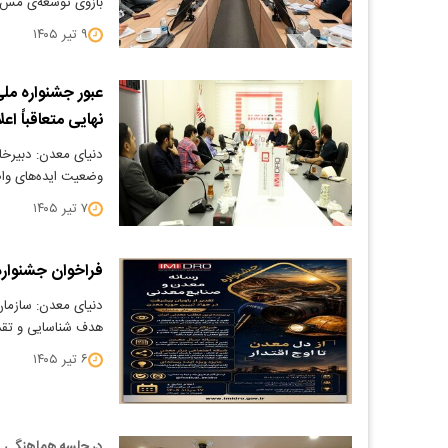
بازوی توسعه‌ی مس ت
۹ تیر ۱۴۰۵
عبور جشنواره ملی
نهایی متعاقباً اع
وضعیت ایده‌های واصل
۷ تیر ۱۴۰۵
فراخوان جشنواره
دنیای معدن: سازمان
هدف شناسایی و تقدیر
۶ تیر ۱۴۰۵
در جلسه هماهنگی ست