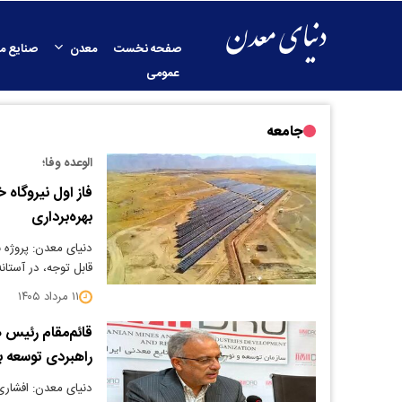
صفحه نخست
معدن
صنایع م
عمومی
جامعه
الوعده وفا؛
فاز اول نیروگاه 
بهره‌برداری
دنیای معدن: پروژه 
قابل‌ توجه، در آستانه
۱۱ مرداد ۱۴۰۵
قائم‌مقام رئیس ه
راهبردی توسعه 
دنیای معدن: افشار