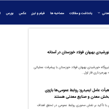
عدنی
یادداشت و مقالات
مصاحبه ها
فیلم و تیزر
عکس
بورس
ا
خورشیدی بهبهان فولاد خوزستان در آستانه
نیروگاه خورشیدی بهبهان فولاد خوزستان با پیشرفت عملیاتی
 بهره‌برداری فاز اول…
یأت عامل ایمیدرو: روابط عمومی‌ها بازوی
بخش معدن و صنایع معدنی هستند
ی با تأکید بر نقش محوری روابط عمومی در تحقق اهداف