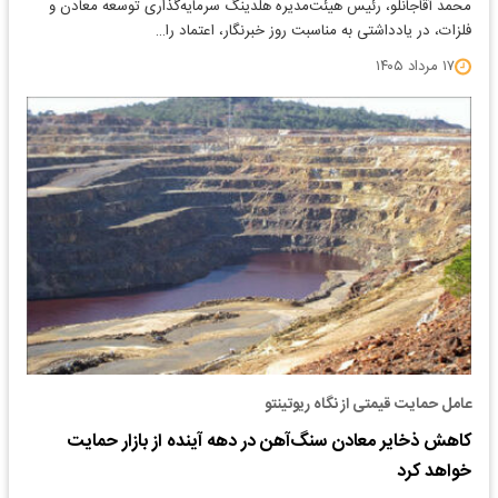
محمد آقاجانلو، رئیس هیئت‌مدیره هلدینگ سرمایه‌گذاری توسعه معادن و
فلزات، در یادداشتی به مناسبت روز خبرنگار، اعتماد را…
۱۷ مرداد ۱۴۰۵
عامل حمایت قیمتی از نگاه ریوتینتو
کاهش ذخایر معادن سنگ‌آهن در دهه آینده از بازار حمایت
خواهد کرد