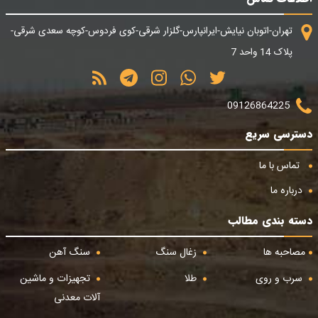
تهران-اتوبان نیایش-ایرانپارس-گلزار شرقی-کوی فردوس-کوچه سعدی شرقی-
پلاک 14 واحد 7
09126864225
دسترسی سریع
تماس با ما
درباره ما
دسته بندی مطالب
مصاحبه ها
زغال سنگ
سنگ آهن
سرب و روی
طلا
تجهیزات و ماشین
آلات معدنی