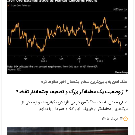
سنگ‌آهن به پایین‌ترین سطح یک‌سال اخیر سقوط کرد؛
* از وضعیت یک معامله‌گر بزرگ و تضعیف چشم‌انداز تقاضا*
دنیای معدن: قیمت سنگ‌آهن در پی افزایش نگرانی‌ها درباره یکی از
بزرگ‌ترین معامله‌گران فیزیکی این کالا و همزمان با تداوم…
۱۴ مرداد ۱۴۰۵