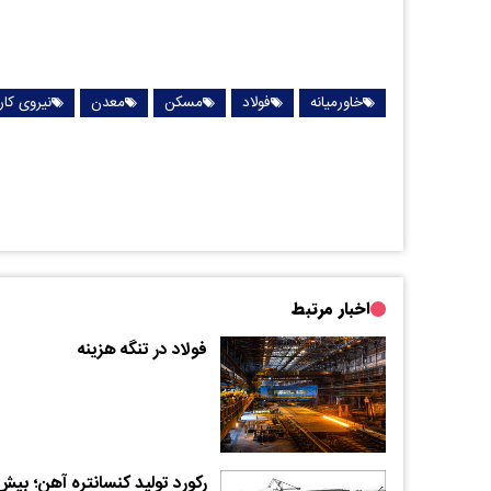
خاورمیانه
فولاد
مسکن
معدن
نیروی کار
اخبار مرتبط
فولاد در تنگه هزینه
رکورد تولید کنسانتره آهن؛ بیش 