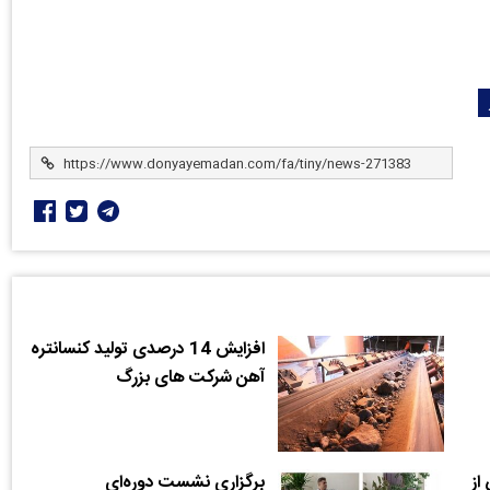
افزایش 14 درصدی تولید کنسانتره
آهن شرکت های بزرگ
از
برگزاری نشست دوره‌ای