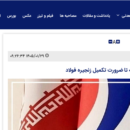
عدنی
یادداشت و مقالات
مصاحبه ها
فیلم و تیزر
عکس
بورس
ا
A
۱۴۰۵/۰۱/۲۹ ۰۹:۲۶:۳۴
 تا ضرورت تکمیل زنجیره فولاد