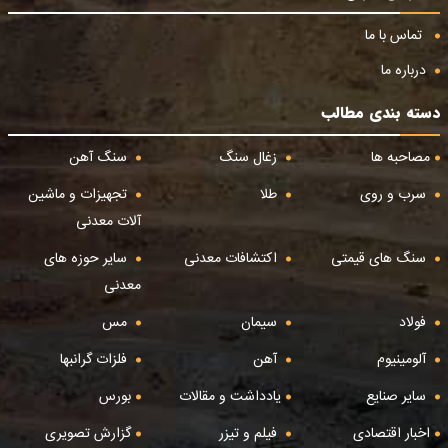
تماس با ما
درباره ما
دسته بندی مطالب
مصاحبه ها
زغال سنگ
سنگ آهن
سرب و روی
طلا
تجهیزات و ماشین
آلات معدنی
سنگ های قیمتی
اکتشافات معدنی
سایر حوزه های
معدنی
فولاد
سیمان
مس
آلومینیوم
آهن
فلزات گرانبها
سایر صنایع
یادداشت و مقالات
بورس
اخبار اقتصادی
فیلم و تیزر
گزارش تصویری