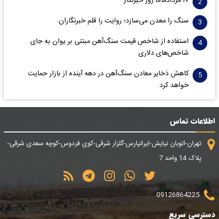
۱۷ مردادماه، روز خبرنگار
سنگ را معدن می‌سازد؛ روایت را قلم خبرنگاران
استفاده از شاخص قیمت سنگ‌آهن مبتنی بر یوان به جای
شاخص‌های دلاری
کاهش ذخایر معادن سنگ‌آهن در دهه آینده از بازار حمایت
خواهد کرد
اطلاعات تماس
تهران-اتوبان نیایش-ایرانپارس-گلزار شرقی-کوی فردوس-کوچه سعدی شرقی-
پلاک 14 واحد 7
09126864225
دسترسی سریع