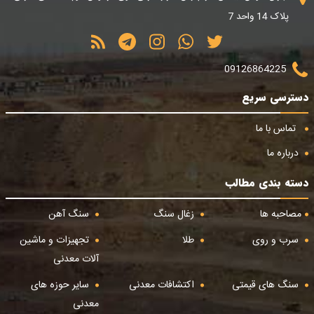
پلاک 14 واحد 7
09126864225
دسترسی سریع
تماس با ما
درباره ما
دسته بندی مطالب
مصاحبه ها
زغال سنگ
سنگ آهن
سرب و روی
طلا
تجهیزات و ماشین
آلات معدنی
سنگ های قیمتی
اکتشافات معدنی
سایر حوزه های
معدنی