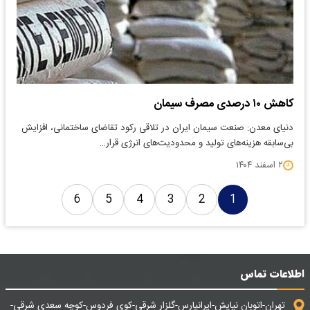
کاهش ۱۰ درصدی مصرف سیمان
دنیای معدن: صنعت سیمان ایران در تلاقی رکود تقاضای ساختمانی، افزایش
بی‌سابقه هزینه‌های تولید و محدودیت‌های انرژی قرار…
۲ اسفند ۱۴۰۴
6
5
4
3
2
1
اطلاعات تماس
تهران-اتوبان نیایش-ایرانپارس-گلزار شرقی-کوی فردوس-کوچه سعدی شرقی-