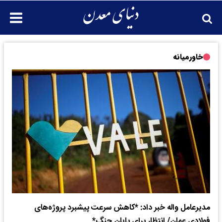
خاورمیانه
مدیرعامل واله خبر داد: *کاهش سرعت پیشبرد پروژه‌های
فولادی عمان/ انتظار برای پایان جنگ*