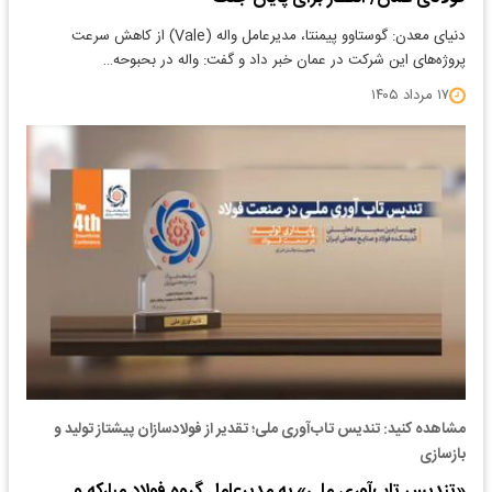
دنیای معدن: گوستاوو پیمنتا، مدیرعامل واله (Vale) از کاهش سرعت
پروژه‌های این شرکت در عمان خبر داد و گفت: واله در بحبوحه…
۱۷ مرداد ۱۴۰۵
مشاهده کنید: تندیس تاب‌آوری ملی؛ تقدیر از فولادسازان پیشتاز تولید و
بازسازی
«تندیس تاب‌آوری ملی» به مدیرعامل گروه فولاد مبارکه و