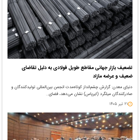
تضعیف بازار جهانی مقاطع طویل فولادی به دلیل تقاضای
ضعیف و عرضه مازاد
دنیای معدن: گزارش چشم‌انداز کوتاه‌مدت انجمن بین‌المللی تولیدکنندگان و
صادرکنندگان میلگرد (ایرپاس) نشان می‌دهد، فضای…
۲۱ تیر ۱۴۰۵