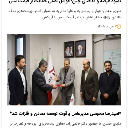
کمبود عرضه و تقاضای چین؛ عوامل اصلی حمایت از قیمت مس
دنیای معدن: «وارن پترسون» و «اوا مانتی» به عنوان استراتژیست‌های بانک
هلندی ING، خاطر نشان کردند: قیمت مس با فروکش…
۷ مرداد ۱۴۰۵
*امیدرضا محبعلی مدیرعامل یاقوت توسعه معادن و فلزات شد*
دنیای معدن: با حضور دکتر قائمی‌راد، معاون برنامه‌ریزی، بودجه و نظارت بر