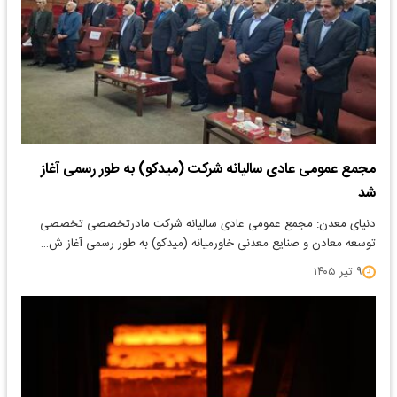
مجمع عمومی عادی سالیانه شرکت (میدکو) به طور رسمی آغاز
شد
دنیای معدن: مجمع عمومی عادی سالیانه شرکت مادرتخصصی تخصصی
توسعه معادن و صنایع معدنی خاورمیانه (میدکو) به طور رسمی آغاز ش…
۹ تیر ۱۴۰۵