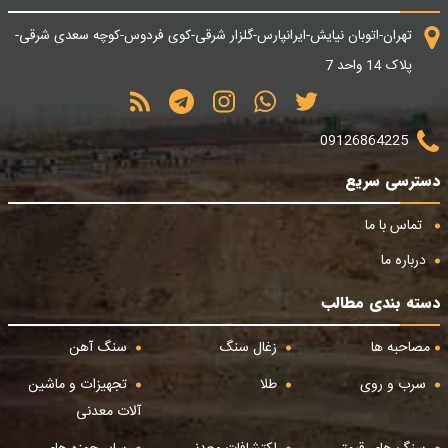
تهران-اتوبان نیایش-ایرانپارس-گلزار شرقی-کوی فردوس-کوچه سعدی شرقی-
پلاک 14 واحد 7
09126864225
دسترسی سریع
تماس با ما
درباره ما
دسته بندی مطالب
مصاحبه ها
زغال سنگ
سنگ آهن
سرب و روی
طلا
تجهیزات و ماشین
آلات معدنی