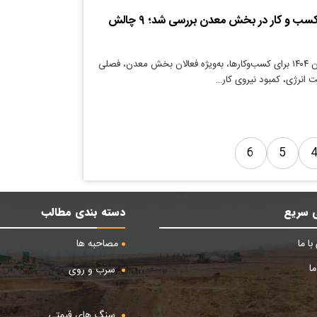
مشکلات محیط کسب و کار در بخش معدن بررسی شد؛ ۹ چالش
دنیای معدن: تابستان ۱۴۰۴ برای کسب‌و‌کار‌ها، به‌ویژه فعالان بخش معدن، فصلی
 انرژی، کمبود نیروی‌ کار…
6
5
 سریع
دسته بندی مطالب
ا ما
مصاحبه ها
ا
سرب و روی
سنگ های قیمتی