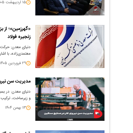
۱۵ اردیبهشت ۱۴۰۵
«گهرزمین»؛ از ب
زنجیره فولاد
دنیای معدن: حرکت د
معتمدی‌زاده، با اشا
۲۹ فروردین ۱۴۰۵
مدیریت سن نیروی
دنیای معدن: در بسیا
و زیرساخت، ترکیب 
۱۳ بهمن ۱۴۰۴