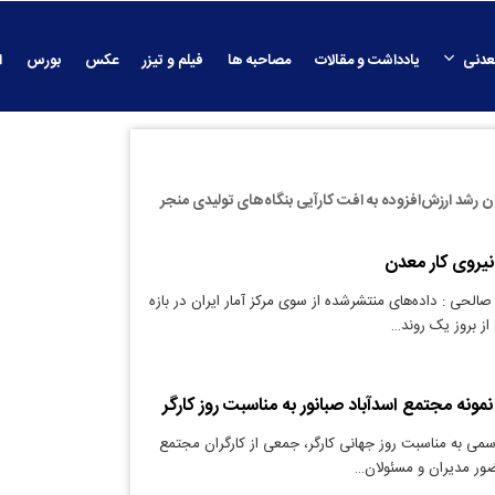
عدنی
یادداشت و مقالات
مصاحبه ها
فیلم و تیزر
عکس
بورس
ا
 رشد ارزش‌افزوده به افت کارآیی بنگاه‌های تولیدی منجر
یروی‌ کار معدن
الحی : داده‌های منتشرشده از سوی مرکز آمار ایران در بازه
نمونه مجتمع اسدآباد صبانور به مناسبت روز کارگر
سمی به مناسبت روز جهانی کارگر، جمعی از کارگران مجتمع
حضور مدیران و مسئولان…