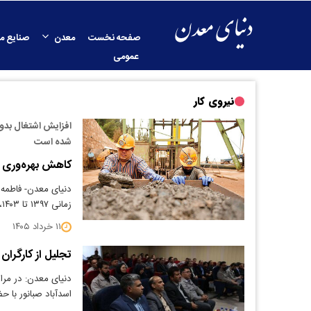
صفحه نخست
معدن
صنایع م
عمومی
نیروی کار
افزایش اشتغال بدون
شده است
کاهش بهره‌وری ن
دنیای معدن- فاطمه ص
زمانی ۱۳۹۷ تا ۱۴۰۳، از بروز یک روند…
۱۱ خرداد ۱۴۰۵
تجلیل از کارگران 
دنیای معدن: در مرا
اسدآباد صبانور با 