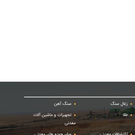
زغال سنگ
سنگ آهن
طلا
تجهیزات و ماشین آلات
معدنی
اکتشافات معدنی
سایر حوزه های معدنی