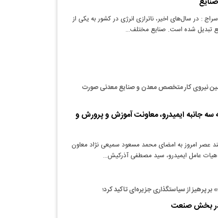
صنایع
راج : در سال‌های اخیر، ناترازی انرژی در کشور به یکی از
 تبدیل شده است. صنایع مختلف…
مین نیروی کار متخصص معدن و صنایع معدنی صورت
 سه جانبه ایمیدرو، معاونت آموزش و پرورش و
ند عصر امروز به امضای محمد مسعود سمیعی نژاد معاون
هیات عامل ایمیدرو، سید مصطفی آذرکیش…
ر پرهیز از سیاستگذاری جزیره‌ای تاکید کرد؛
در بخش صنعت