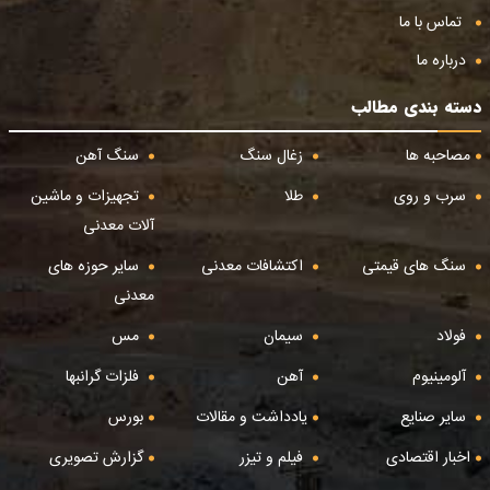
تماس با ما
درباره ما
دسته بندی مطالب
مصاحبه ها
زغال سنگ
سنگ آهن
سرب و روی
طلا
تجهیزات و ماشین
آلات معدنی
سنگ های قیمتی
اکتشافات معدنی
سایر حوزه های
معدنی
فولاد
سیمان
مس
آلومینیوم
آهن
فلزات گرانبها
سایر صنایع
یادداشت و مقالات
بورس
اخبار اقتصادی
فیلم و تیزر
گزارش تصویری