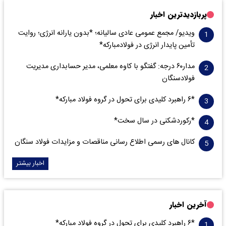
پربازدیدترین اخبار
ویدیو/ مجمع عمومی عادی سالیانه؛ *بدون یارانه انرژی؛ روایت
تأمین پایدار انرژی در فولادمبارکه*
مدار‌۶٠ درجه: گفتگو با کاوه معلمی، مدیر حسابداری مدیریت
فولادسنگان
*۶ راهبرد کلیدی برای تحول در گروه فولاد مبارکه*
*رکوردشکنی در سال سخت*
کانال های رسمی اطلاع رسانی مناقصات و مزایدات فولاد سنگان
اخبار بیشتر
آخرین اخبار
*۶ راهبرد کلیدی برای تحول در گروه فولاد مبارکه*