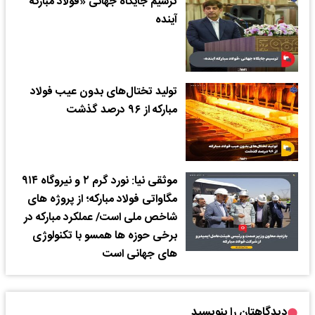
ترسیم جایگاه جهانی «فولاد مبارکه
آینده
تولید تختال‌های بدون عیب فولاد
مبارکه از ۹۶ درصد گذشت
موثقی نیا: نورد گرم ۲ و نیروگاه ۹۱۴
مگاواتی فولاد مبارکه؛ از پروژه های
شاخص ملی است/ عملکرد مبارکه در
برخی حوزه ها همسو با تکنولوژی
های جهانی است
دیدگاهتان را بنویسید