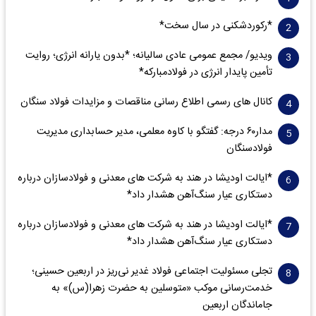
*رکوردشکنی در سال سخت*
ویدیو/ مجمع عمومی عادی سالیانه؛ *بدون یارانه انرژی؛ روایت
تأمین پایدار انرژی در فولادمبارکه*
کانال های رسمی اطلاع رسانی مناقصات و مزایدات فولاد سنگان
مدار‌۶٠ درجه: گفتگو با کاوه معلمی، مدیر حسابداری مدیریت
فولادسنگان
*ایالت اودیشا در هند به شرکت های معدنی و فولادسازان درباره
دستکاری عیار سنگ‌آهن هشدار داد*
*ایالت اودیشا در هند به شرکت های معدنی و فولادسازان درباره
دستکاری عیار سنگ‌آهن هشدار داد*
تجلی مسئولیت اجتماعی فولاد غدیر نی‌ریز در اربعین حسینی؛
خدمت‌رسانی موکب «متوسلین به حضرت زهرا(س)» به
جاماندگان اربعین