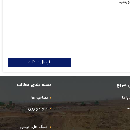
نویسید:
ارسال دیدگاه
 سریع
دسته بندی مطالب
ا ما
مصاحبه ها
ا
سرب و روی
سنگ های قیمتی