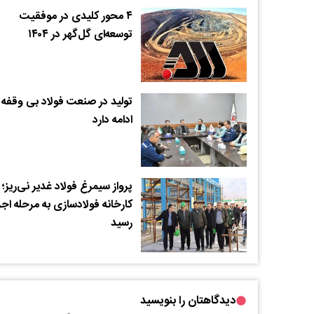
۴ محور کلیدی در موفقیت
توسعه‌ای گل‌گهر در ۱۴۰۴
تولید در صنعت فولاد بی وقفه
ادامه دارد
پرواز سیمرغ فولاد غدیر نی‌ریز؛
کارخانه فولادسازی به مرحله اجر
رسید
دیدگاهتان را بنویسید