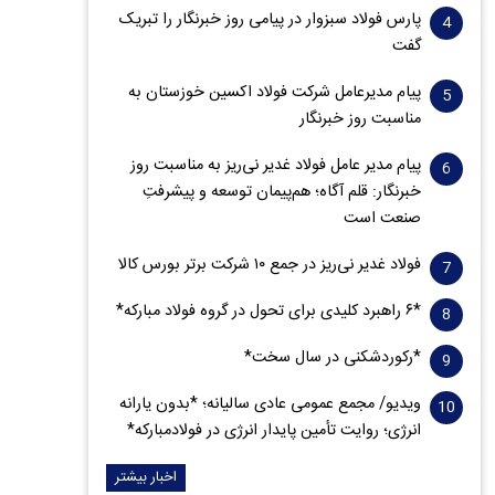
پارس فولاد سبزوار در پیامی روز خبرنگار را تبریک
گفت
پیام مدیرعامل شرکت فولاد اکسین خوزستان به
مناسبت روز خبرنگار
پیام مدیر عامل فولاد غدیر نی‌ریز به مناسبت روز
خبرنگار: قلم آگاه؛ هم‌پیمان توسعه و پیشرفتِ
صنعت است
فولاد غدیر نی‌ریز در جمع ۱۰ شرکت برتر بورس کالا
*۶ راهبرد کلیدی برای تحول در گروه فولاد مبارکه*
*رکوردشکنی در سال سخت*
ویدیو/ مجمع عمومی عادی سالیانه؛ *بدون یارانه
انرژی؛ روایت تأمین پایدار انرژی در فولادمبارکه*
اخبار بیشتر