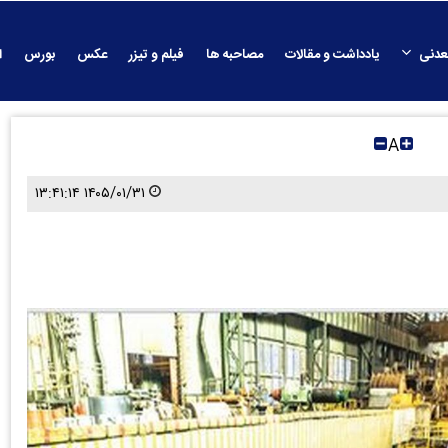
عدنی
یادداشت و مقالات
مصاحبه ها
فیلم و تیزر
عکس
بورس
ا
A
۱۴۰۵/۰۱/۳۱ ۱۳:۴۱:۱۴