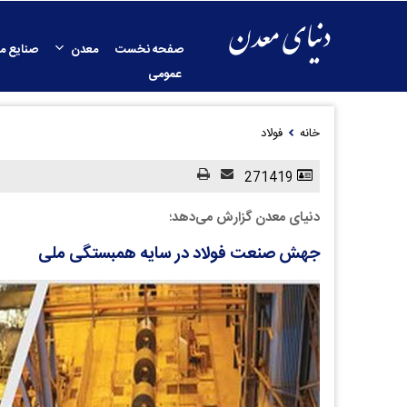
صفحه نخست
معدن
صنایع م
عمومی
خانه
فولاد
271419
دنیای معدن گزارش می‌دهد؛
جهش صنعت فولاد در سایه همبستگی ملی