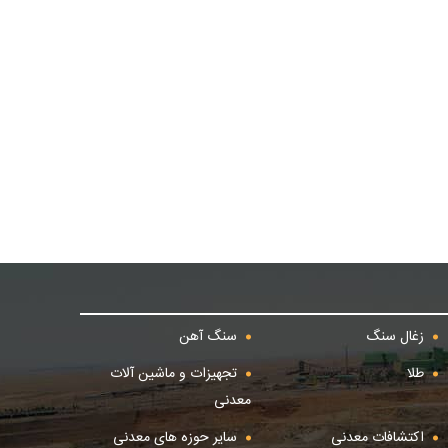
زغال سنگ
سنگ آهن
طلا
تجهیزات و ماشین آلات
معدنی
اکتشافات معدنی
سایر حوزه های معدنی