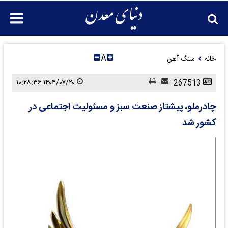
A
خانه
سنگ آهن
۱۴۰۴/۰۷/۲۰ ۱۰:۲۸:۳۶
267513
چادرملو، پیشتاز صنعت سبز و مسئولیت اجتماعی در
کشور شد