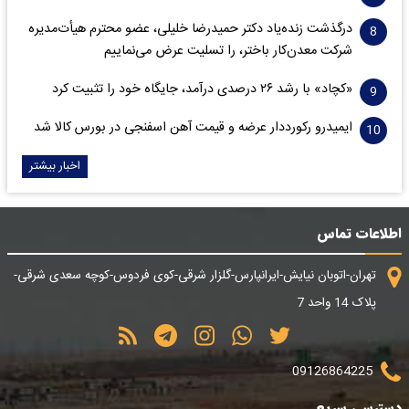
درگذشت زنده‌یاد دکتر حمیدرضا خلیلی، عضو محترم هیأت‌مدیره
شرکت معدن‌کار باختر، را تسلیت عرض می‌نماییم
«کچاد» با رشد ۲۶ درصدی درآمد، جایگاه خود را تثبیت کرد
ایمیدرو رکورددار عرضه و قیمت آهن اسفنجی در بورس کالا شد
اخبار بیشتر
اطلاعات تماس
تهران-اتوبان نیایش-ایرانپارس-گلزار شرقی-کوی فردوس-کوچه سعدی شرقی-
پلاک 14 واحد 7
09126864225
دسترسی سریع