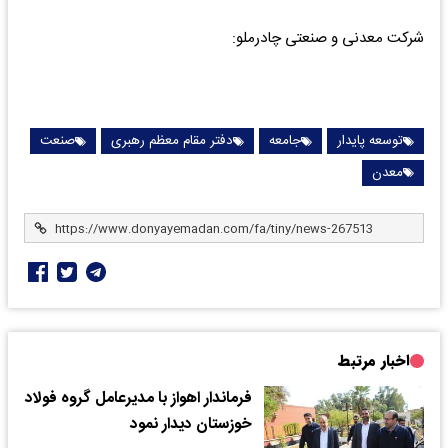
شرکت معدنی و صنعتی چادرملو:
توسعه پایدار
جامعه
دفتر مقام معظم رهبری
صنعت
معدن
اخبار مرتبط
فرماندار اهواز با مدیرعامل گروه فولاد
خوزستان دیدار نمود