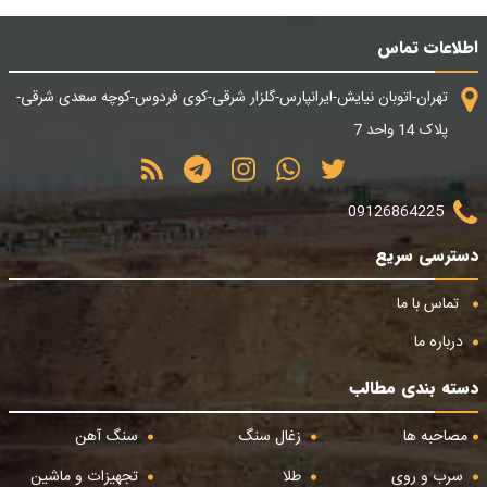
اطلاعات تماس
تهران-اتوبان نیایش-ایرانپارس-گلزار شرقی-کوی فردوس-کوچه سعدی شرقی-
پلاک 14 واحد 7
09126864225
دسترسی سریع
تماس با ما
درباره ما
دسته بندی مطالب
مصاحبه ها
زغال سنگ
سنگ آهن
سرب و روی
طلا
تجهیزات و ماشین