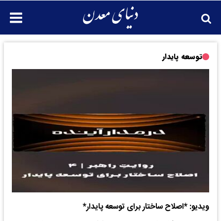
توسعه پایدار
ویدیو: *اصلاح ساختار برای توسعه پایدار*