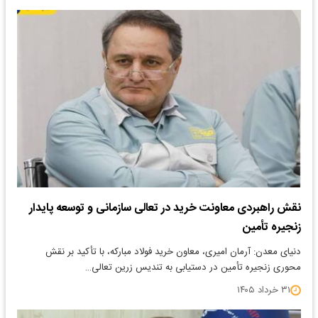
نقش راهبردی معاونت خرید در تعالی سازمانی و توسعه پایدار
زنجیره تأمین
دنیای معدن: آرمان امیری، معاون خرید فولاد مبارکه، با تأکید بر نقش
محوری زنجیره تأمین در دستیابی به تندیس زرین تعالی…
۳۱ خرداد ۱۴۰۵