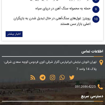
حمله به محموله سنگ آهن در دریای سیاه
رویترز: غول‌های سنگ‌آهنی‌ در حال تبدیل شدن به بازیگران
اصلی بازار مس هستند
اخبار بیشتر
اطلاعات تماس
تهران-اتوبان نیایش-ایرانپارس-گلزار شرقی-کوی فردوس-کوچه سعدی شرقی-
پلاک 14 واحد 7
09126864225
دسترسی سریع