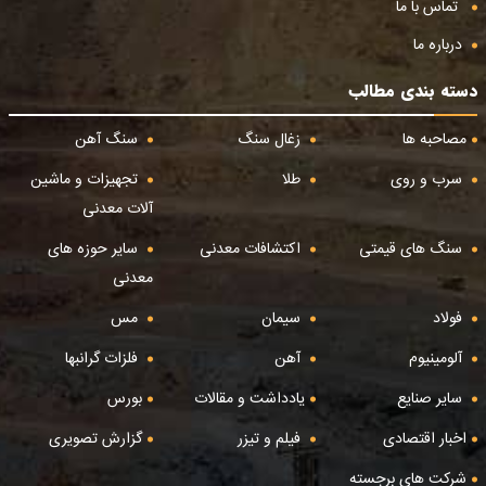
تماس با ما
درباره ما
دسته بندی مطالب
مصاحبه ها
زغال سنگ
سنگ آهن
سرب و روی
طلا
تجهیزات و ماشین
آلات معدنی
سنگ های قیمتی
اکتشافات معدنی
سایر حوزه های
معدنی
فولاد
سیمان
مس
آلومینیوم
آهن
فلزات گرانبها
سایر صنایع
یادداشت و مقالات
بورس
اخبار اقتصادی
فیلم و تیزر
گزارش تصویری
شرکت های برجسته