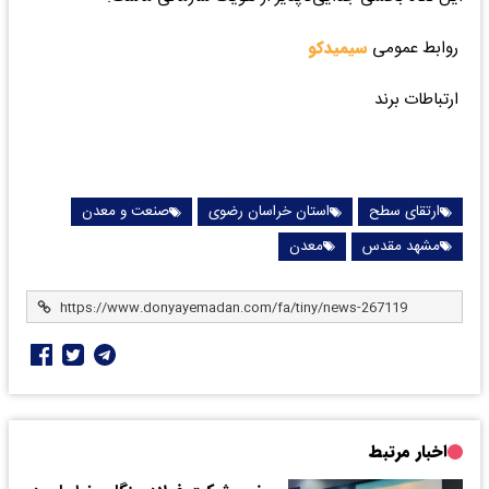
روابط عمومی
سیمیدکو
ارتباطات برند
ارتقای سطح
استان خراسان رضوی
صنعت و معدن
مشهد مقدس
معدن
اخبار مرتبط