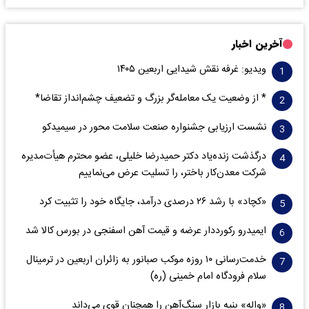
آخرین اخبار
ویدیو: غرفه نقش شیدایی اربعین ۱۴۰۵
* از وضعیت یک معامله‌گر بزرگ و تضعیف چشم‌انداز تقاضا*
نشست ارزیابی جشنواره صنعت سلامت‌ محور در سیمیدکو
درگذشت زنده‌یاد دکتر حمیدرضا خلیلی، عضو محترم هیأت‌مدیره
شرکت معدن‌کار باختر، را تسلیت عرض می‌نماییم
«کچاد» با رشد ۲۶ درصدی درآمد، جایگاه خود را تثبیت کرد
ایمیدرو رکورددار عرضه و قیمت آهن اسفنجی در بورس کالا شد
خدمت‌رسانی ۱۰ روزه موکب صبانور به زائران اربعین در ترمینال
سلام فرودگاه امام خمینی (ره)
«واله» بنیه بازار سنگ‌آهن را همچنان قوی می‌داند