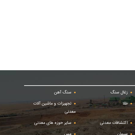
زغال سنگ
سنگ آهن
طلا
تجهیزات و ماشین آلات
معدنی
اکتشافات معدنی
سایر حوزه های معدنی
سیمان
مس