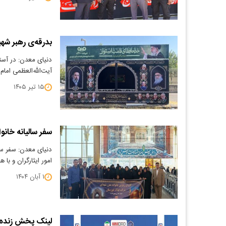
بدرقه‌ی رهبر شه
دنیای معدن: در آست
آیت‌الله‌العظمی امام
۱۵ تیر ۱۴۰۵
سفر سالیانه خان
دنیای معدن: سفر سا
امور ایثارگران و با
۱ آبان ۱۴۰۴
لینک پخش زنده م