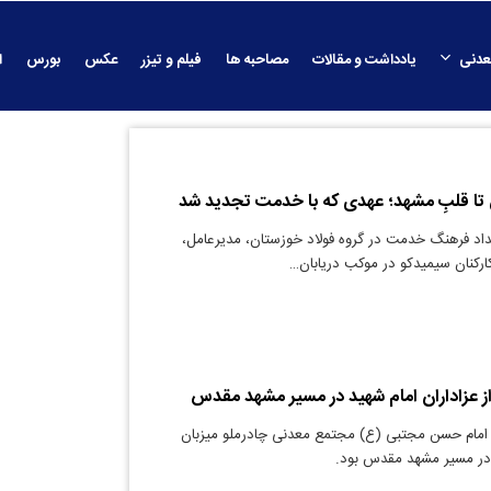
عدنی
یادداشت و مقالات
مصاحبه ها
فیلم و تیزر
عکس
بورس
ا
ن تا قلبِ مشهد؛ عهدی که با خدمت تجدید شد
داد فرهنگ خدمت در گروه فولاد خوزستان، مدیرعامل،
ارکنان سیمیدکو در موکب دریابان…
 از عزاداران امام شهید در مسیر مشهد مقدس
امام حسن مجتبی (ع) مجتمع معدنی چادرملو میزبان
 در مسیر مشهد مقدس بود.