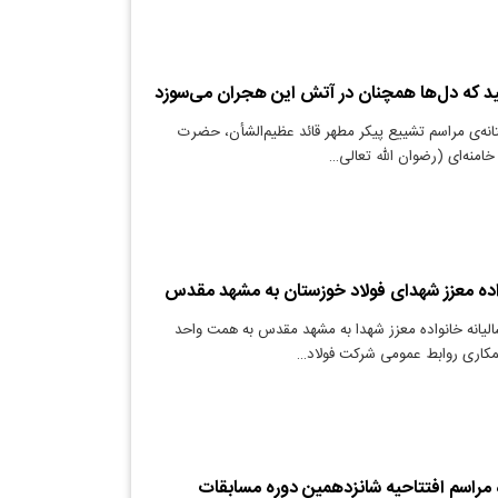
ید که دل‌ها همچنان در آتش این هجران می‌سوزد
انه‌ی مراسم تشییع پیکر مطهر قائد عظیم‌الشأن، حضرت
 خامنه‌ای (رضوان الله تعالی…
واده معزز شهدای فولاد خوزستان به مشهد مقدس
لیانه خانواده معزز شهدا به مشهد مقدس به همت واحد
 همکاری روابط عمومی شرکت فولاد…
راسم افتتاحیه شانزدهمین دوره مسابقات