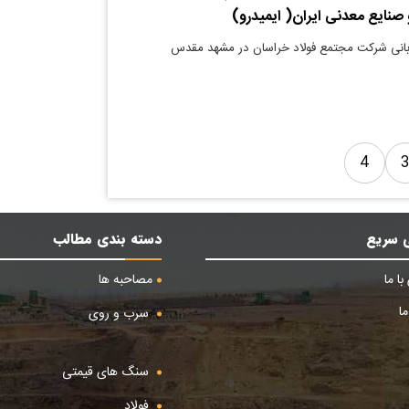
صنایع معدنی ایران( ایمیدرو)
زبانی شرکت مجتمع فولاد خراسان در مشهد مقدس
4
 سریع
دسته بندی مطالب
ا ما
مصاحبه ها
ا
سرب و روی
سنگ های قیمتی
فولاد