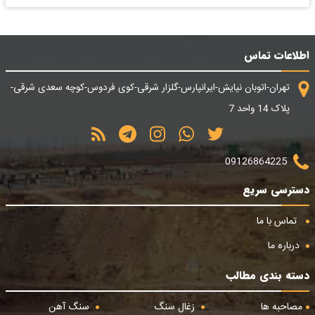
اطلاعات تماس
تهران-اتوبان نیایش-ایرانپارس-گلزار شرقی-کوی فردوس-کوچه سعدی شرقی-
پلاک 14 واحد 7
09126864225
دسترسی سریع
تماس با ما
درباره ما
دسته بندی مطالب
مصاحبه ها
زغال سنگ
سنگ آهن