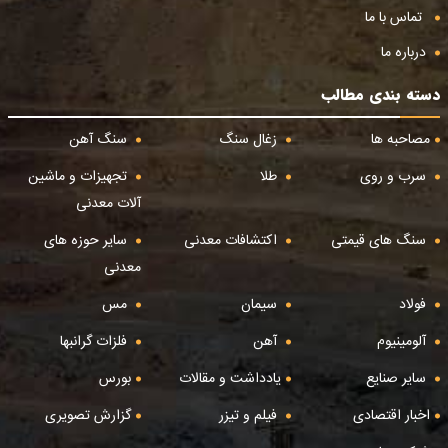
تماس با ما
درباره ما
دسته بندی مطالب
مصاحبه ها
زغال سنگ
سنگ آهن
سرب و روی
طلا
تجهیزات و ماشین
آلات معدنی
سنگ های قیمتی
اکتشافات معدنی
سایر حوزه های
معدنی
فولاد
سیمان
مس
آلومینیوم
آهن
فلزات گرانبها
سایر صنایع
یادداشت و مقالات
بورس
اخبار اقتصادی
فیلم و تیزر
گزارش تصویری