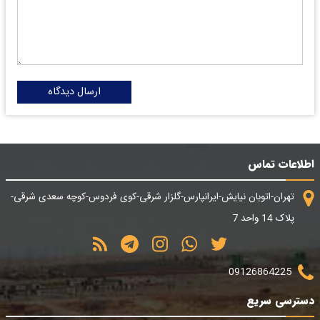
ارسال دیدگاه
اطلاعات تماس
تهران-اتوبان نیایش-ایرانپارس-گلزار شرقی-کوی فردوس-کوچه سعدی شرقی-
پلاک 14 واحد 7
09126864225
دسترسی سریع