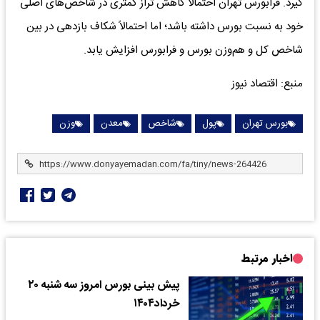
گیرد. فرابورس تهران احتمالاً کاهش تراز کمتری در شاخص‌های اصلی
خود به نسبت بورس داشته باشد؛ اما احتمالاً شکاف بازدهی در بین
شاخص کل و هم‌وزن بورس و فرابورس افزایش یابد.
منبع: اقتصاد نیوز
بورس تهران
پول
شاخص
معدن
وزن
اخبار مرتبط
پیش بینی بورس امروز سه شنبه ۲۰
خرداد۱۴۰۴