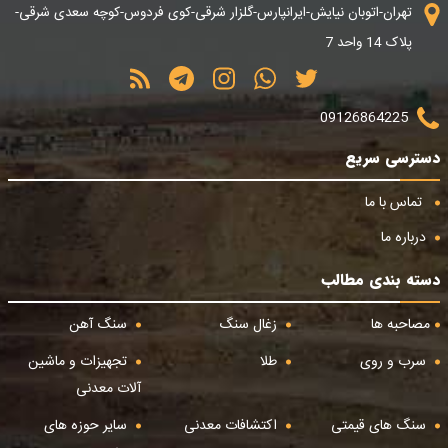
تهران-اتوبان نیایش-ایرانپارس-گلزار شرقی-کوی فردوس-کوچه سعدی شرقی-
پلاک 14 واحد 7
09126864225
دسترسی سریع
تماس با ما
درباره ما
دسته بندی مطالب
مصاحبه ها
زغال سنگ
سنگ آهن
سرب و روی
طلا
تجهیزات و ماشین
آلات معدنی
سنگ های قیمتی
اکتشافات معدنی
سایر حوزه های