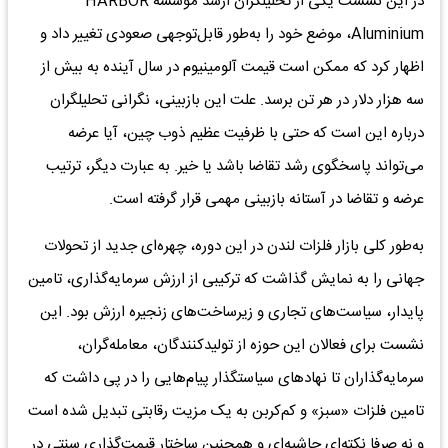
در این نشست یکی از تحلیلگران ارشد موسسه HARBOR
Aluminium، موضع خود را به‌طور قابل‌توجهی صعودی تغییر داد و
اظهار کرد که ممکن است قیمت آلومینیوم در سال آینده به بیش از
سه هزار دلار در هر تن برسد. علت این بازبینی، نگرانی تحلیلگران
درباره این است که حتی با ظرفیت عظیم ذوب چین، آیا عرضه
می‌تواند پاسخگوی رشد تقاضا باشد یا خیر. به عبارت دیگر، ترتیب
عرضه و تقاضا در آستانه بازبینی مهمی قرار گرفته است.
به‌طور کلی بازار فلزات لندن در این دوره، چهره‌ای جدید از تحولات
جهانی را به نمایش گذاشت که ترکیبی از ارزش سرمایه‌گذاری، تامین
پایدار، سیاست‌های تجاری و زیرساخت‌های زنجیره ارزش بود. این
نشست برای فعالان این حوزه از تولیدکنندگان، معامله‌گران،
سرمایه‌گذاران تا نهادهای سیاستگذار پیام‌هایی را در پی داشت که
تامین فلزات «سبز» و کم‌کربن به یک مزیت رقابتی تبدیل شده است
و نه صرفا نکته‌ای حاشیه‌ای و همچنین ساختار قیمت‌گذاری سنتی در