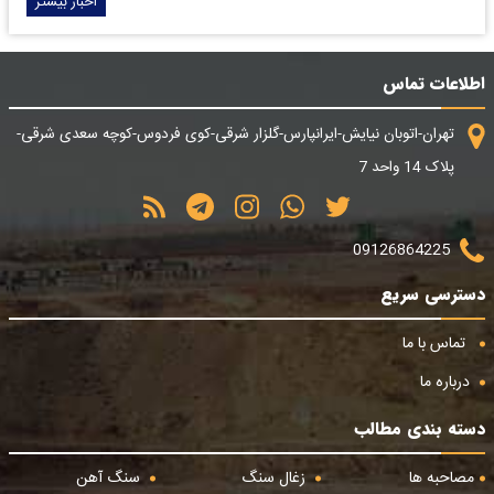
اخبار بیشتر
اطلاعات تماس
تهران-اتوبان نیایش-ایرانپارس-گلزار شرقی-کوی فردوس-کوچه سعدی شرقی-
پلاک 14 واحد 7
09126864225
دسترسی سریع
تماس با ما
درباره ما
دسته بندی مطالب
مصاحبه ها
زغال سنگ
سنگ آهن