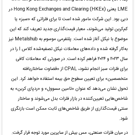
LME یعنی Hong Kong Exchanges and Clearing (HKEx) در
دبی بود. این شرکت مامور شده است تا برای فلزاتی که «سبز» یا
کم‌کربن تولید می‌شوند، معیار قیمت‌گذاری جدید تعریف کند که این
موضوع با نیکل آغاز شده است. پلتفرمی موسوم به Metalshub نیز
به‌کار گرفته شده و داده‌های معاملات نیکل تصفیه‌شده کلاس I را در
سال ۲۰۲۳ و ۲۰۲۴ فراهم کرده است. در صورتی که معاملات کافی
برای فلزات سبز انجام نشود، CPAL از «قضاوت ساختاریافته
متخصصین» برای تعیین سطوح حق بیمه استفاده خواهد کرد. این
تحول نشان می‌دهد که عنوان «تامین مسوول» و «ردپای کربن» به
شاخص‌هایی تعیین‌کننده در بازار فلزات بدل می‌شوند و ساختار
سنتی قیمت‌گذاری از طریق شاخص‌های ثابت ممکن است بازنگری
شود.
در میان فلزات صنعتی، مس بیش از سایرین مورد توجه قرار گرفت.