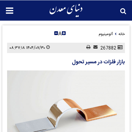
A
خانه
آلومینیوم
۱۴۰۴/۰۷/۳۰ ۰۸:۳۷:۱۸
267882
بازار فلزات در مسیر تحول