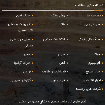
دسته بندی مطالب
مصاحبه ها
زغال سنگ
سنگ آهن
سرب و روی
طلا
تجهیزات و ماشین
آلات معدنی
سنگ های قیمتی
اکتشافات معدنی
سایر حوزه های
معدنی
فولاد
سیمان
مس
آلومینیوم
آهن
فلزات گرانبها
سایر صنایع
یادداشت و مقالات
بورس
اخبار اقتصادی
فیلم و تیزر
گزارش تصویری
شرکت های برجسته
تمام حقوق این سایت متعلق به
دنیای معدن
می باشد.