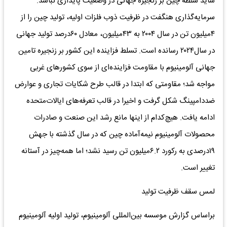
شاید سلطه چین بر زنجیره جهانی در وضعیت پایداری نباشد.
سرمایه‌گذاری هنگفت در ظرفیت ذوب فلزات اولیه، تولید چین را از
۴میلیون تن در سال ۲۰۰۴ به ۴۳میلیون، معادل ۶۰‌درصد تولید جهانی
در سال۲۰۲۴ رسانده است. تسلط فزاینده این کشور بر زنجیره تامین
جهانی آلومینیوم با مقاومت فزاینده‌‌‌ای از سوی کشورهای غربی
مواجه شد؛ مقاومتی که ابتدا در قالب طرح شکایات تجاری و عوارض
ضددامپینگ شکل گرفت و اخیرا در قالب تعرفه‌‌‌های ایالات‌متحده
ادامه یافت. هیچ‌کدام از اینها مانع رشد این صنعت و صادرات
محصولات آلومینیوم نیمه‌آماده چین که در سال گذشته با جهش
۱۹درصدی به رکورد ۶.۲میلیون تن رسید نشد؛ اما همه‌چیز در آستانه
تغییر است.
لمس سقف ظرفیت تولید
براساس گزارش موسسه بین‌المللی آلومینیوم، تولید اولیه آلومینیوم