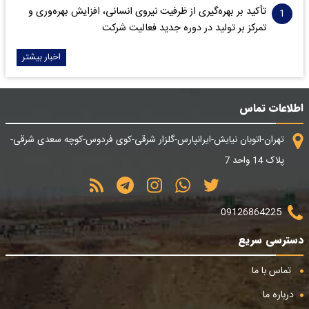
تأکید بر بهره‌گیری از ظرفیت نیروی انسانی، افزایش بهره‌وری و
تمرکز بر تولید در دوره جدید فعالیت شرکت
اخبار بیشتر
اطلاعات تماس
تهران-اتوبان نیایش-ایرانپارس-گلزار شرقی-کوی فردوس-کوچه سعدی شرقی-
پلاک 14 واحد 7
09126864225
دسترسی سریع
تماس با ما
درباره ما