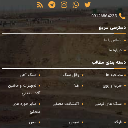
09126864225
دسترسی سریع
تماس با ما
درباره ما
دسته بندی مطالب
مصاحبه ها
زغال سنگ
سنگ آهن
سرب و روی
طلا
تجهیزات و ماشین
آلات معدنی
سنگ های قیمتی
اکتشافات معدنی
سایر حوزه های
معدنی
فولاد
سیمان
مس