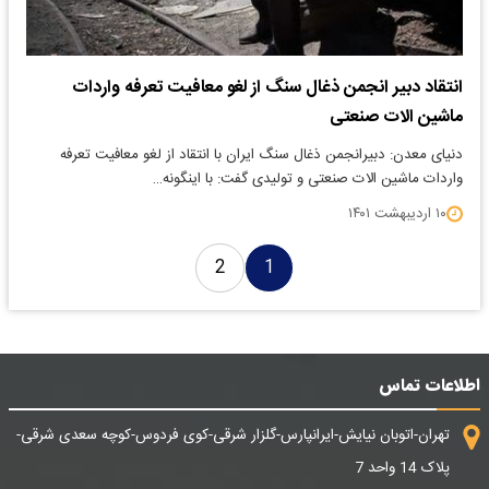
انتقاد دبیر انجمن ذغال سنگ از لغو معافیت تعرفه واردات
ماشین الات صنعتی
دنیای معدن: دبیرانجمن ذغال سنگ ایران با انتقاد از لغو معافیت تعرفه
واردات ماشین الات صنعتی و تولیدی گفت: با اینگونه…
۱۰ اردیبهشت ۱۴۰۱
2
1
اطلاعات تماس
تهران-اتوبان نیایش-ایرانپارس-گلزار شرقی-کوی فردوس-کوچه سعدی شرقی-
پلاک 14 واحد 7