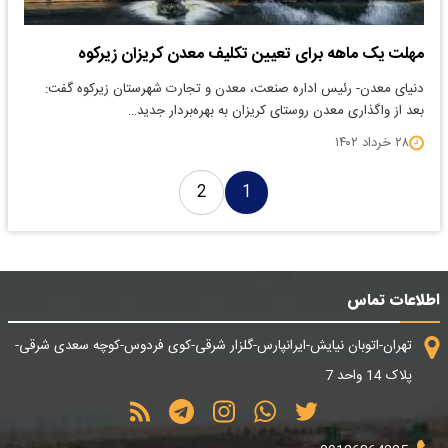
مهلت یک ماهه برای تعیین تکلیف معدن کریزان زیرکوه
دنیای معدن- رئیس اداره صنعت، معدن و تجارت شهرستان زیرکوه گفت:
بعد از واگذاری معدن روستای کریزان به بهره‌بردار جدید…
۲۸ خرداد ۱۴۰۲
2
1
اطلاعات تماس
تهران-اتوبان نیایش-ایرانپارس-گلزار شرقی-کوی فردوس-کوچه سعدی شرقی-
پلاک 14 واحد 7