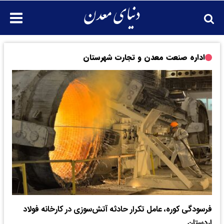
اداره صنعت معدن و تجارت شهرستان
فرسودگی کوره‌، عامل تکرار حادثه آتش‌سوزی در کارخانه فولاد
اردستان