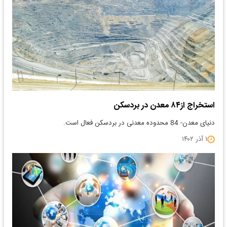
استخراج از۸۴ معدن در بردسکن
دنیای معدن- 84 محدوده معدنی در بردسکن فعال است.
۱ آذر ۱۴۰۲