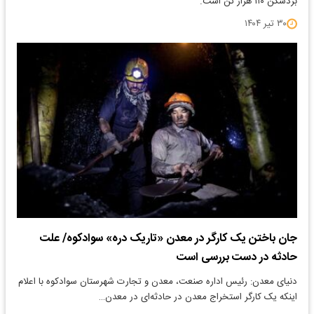
بردسکن ۱۱۰ هزار تن است.
۳۰ تیر ۱۴۰۴
جان باختن یک کارگر در معدن «تاریک دره» سوادکوه/ علت
حادثه در دست بررسی است
دنیای معدن: رئیس اداره صنعت، معدن و تجارت شهرستان سوادکوه با اعلام
اینکه یک کارگر استخراج معدن در حادثه‌ای در معدن…