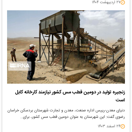
۲۷ اردیبهشت ۱۴۰۴
زنجیره تولید در دومین قطب مس کشور نیازمند کارخانه کابل
است
دنیای معدن-رییس اداره صنعت، معدن و تجارت شهرستان بردسکن خراسان
رضوی گفت: این شهرستان به عنوان دومین قطب مس کشور، برای…
۲۴ اسفند ۱۴۰۳