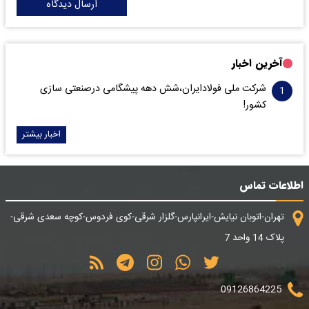
ارسال دیدگاه
آخرین اخبار
شرکت ملی فولادایران،شش دهه پیشگامی درصنعتی سازی
کشور!
اخبار بیشتر
اطلاعات تماس
تهران-اتوبان نیایش-ایرانپارس-گلزار شرقی-کوی فردوس-کوچه سعدی شرقی-
پلاک 14 واحد 7
09126864225