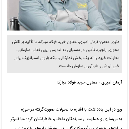
دنیای معدن: آرمان امیری، معاون خرید فولاد مبارکه، با تأکید بر نقش
محوری زنجیره تأمین در دستیابی به تندیس زرین تعالی سازمانی،
معاونت خرید را نه یک بخش تدارکاتی، بلکه بازوی استراتژیک برای
خلق ارزش و تاب‌آوری سازمان دانست.
آرمان امیری - معاون خرید فولاد مبارکه
وی در این یادداشت با اشاره به تحولات صورت‌گرفته در حوزه
بومی‌سازی و حمایت از سازندگان داخلی، خاطرنشان کرد: «با تمرکز
بر ارتقای رتبه‌بندی تأمین‌کنندگان، توسعه قراردادهای بلندمدت و