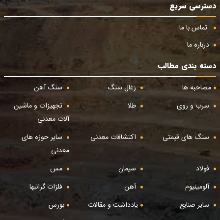
دسترسی سریع
تماس با ما
درباره ما
دسته بندی مطالب
مصاحبه ها
زغال سنگ
سنگ آهن
سرب و روی
طلا
تجهیزات و ماشین
آلات معدنی
سنگ های قیمتی
اکتشافات معدنی
سایر حوزه های
معدنی
فولاد
سیمان
مس
آلومینیوم
آهن
فلزات گرانبها
سایر صنایع
یادداشت و مقالات
بورس