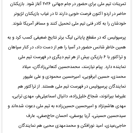
تمرینات تیم ملی برای حضور در جام جهانی ۲۰۲۶ آغاز شود. بازیکنان
حاضر در اردو اکنون فرصت خوبی دارند تا در غیاب بازیکنان لژیونر
خودشان را به کادر فنی تیم ملی تحمیل کنند و مسافر آمریکا شوند.
پرسپولیس که در مقطع پایانی لیگ برتر نتایج ضعیفی کسب کرد و به
همین خاطر شانس حضور در آسیا را هم از دست داد، در کنار سپاهان
و تراکتور با ۶ بازیکن بیش از هر تیم دیگری در فهرست تیم ملی
نماینده دارد. پیام نیازمند، محمدحسین کنعانی‌زادگان، میلاد
محمدی، حسین ابرقویی، امیرحسین محمودی و علی علیپور
نمایندگان پرسپولیس در فهرست تیم ملی هستند. از تراکتور هم
علیرضا بیرانوند، شجاع خلیل‌زاده، دانیال اسماعیلی‌فر، مهدی ترابی،
مهدی هاشم‌نژاد و امیرحسین حسین‌زاده به تیم ملی دعوت شده‌اند و
سیدحسین حسینی، آریا یوسفی، احسان حاج‌صفی، عارف
حاجی‌عیدی، امید نورافکن و محمدمهدی محبی هم نمایندگان