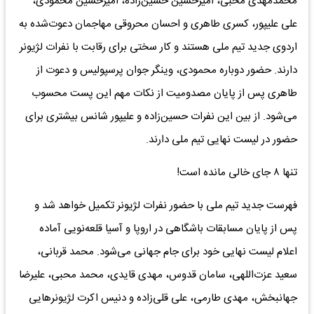
محمدمهدی محبی، امیرحسین حسین‌زاده، امیرحسین محمودی،
علی علیپور، کسری طاهری و احسان محروقی مهاجمان دعوت‌شده به
اردوی جدید تیم ملی هستند و کار سختی برای رقابت با نفرات لژیونر
دارند. حضور دوباره محمودی، وینگر جوان پرسپولیس و دعوت از
طاهری پس از پایان مصدومیت از نکات مهم این پست محسوب
می‌شود. از بین این نفرات حسین‌زاده و علیپور شانس بیشتری برای
حضور در لیست نهایی تیم ملی دارند.
تنها ۸ جای خالی مانده است!
فهرست جدید تیم ملی با حضور نفرات لژیونر تکمیل خواهد شد و
پس از پایان مسابقات باشگاهی در اروپا و آسیا قلعه‌نویی آماده
اعلام لیست نهایی خود برای جام جهانی می‌شود. محمد قربانی،
سعید عزت‌اللهی، سامان قدوس، مهدی قایدی، محمد محبی، علیرضا
جهانبخش، مهدی طارمی، علی قلی‌زاده و دنیس اکرت لژیونر‌هایی