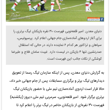
دنیای معدن: امیر قلعه‌نویی فهرست ۳۰ نفره بازیکنان لیگ برتری را
برای آغاز اردوهای آماده‌سازی جام جهانی اعلام کرد. پرسپولیس،
سپاهان و تراکتور هر کدام ۶ نماینده دارند در حالی که استقلال
صدرنشین تنها ۴ بازیکن در لیست دارد. غیبت سامان فلاح و علیرضا
کوشکی از نکات جالب این فهرست است.
به گزارش دنیای معدن، پس از اینکه سازمان لیگ رسما از تعویق
دیدار‌های لیگ برتر و برگزاری مسابقات پس از جام جهانی خبر داد،
حالا قرار است اردوی آماده‌سازی تیم ملی با حضور بازیکنان لیگ
برتری برگزار شود. امیر قلعه‌نویی، سرمربی تیم ملی دیروز (یکشنبه)
فهرست ۳۰ نفره‌ای از بازیکنان حاضر در لیگ برتر را اعلام کرد تا