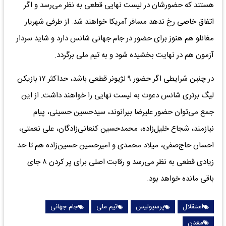
هستند که حضورشان در لیست نهایی قطعی به نظر می‌رسد و اگر
اتفاق خاصی رخ ندهد مسافر آمریکا خواهند شد. از طرفی شهریار
مغانلو هم هنوز برای حضور در جام جهانی شانس دارد و شاید سردار
آزمون هم در نهایت بخشیده شود و به تیم ملی برگردد.
در چنین شرایطی اگر حضور ۹ لژیونر قطعی باشد، حداکثر ۱۷ بازیکن
لیگ برتری شانس دعوت به لیست نهایی را خواهند داشت. از این
جمع می‌توان حضور علیرضا بیرانوند، سیدحسین حسینی، پیام
نیازمند، شجاع خلیل‌زاده، محمدحسین کنعانی‌زادگان، علی نعمتی،
احسان حاج‌صفی، میلاد محمدی و امیرحسین حسین‌زاده هم تا حد
زیادی قطعی به نظر می‌رسد و رقابت اصلی برای پر کردن ۸ جای
باقی مانده خواهد بود.
استقلال
پرسپولیس
تیم ملی
جام جهانی
معدن