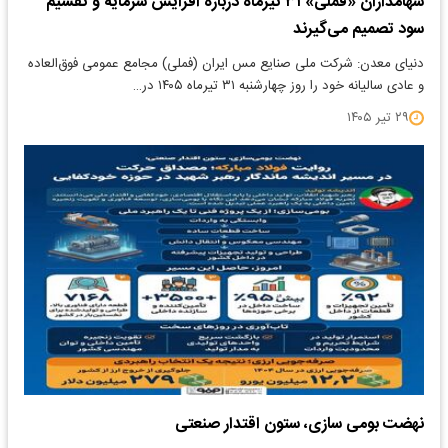
سهامداران «فملی» ۳۱ تیرماه درباره افزایش سرمایه و تقسیم
سود تصمیم می‌گیرند
دنیای معدن: شرکت ملی صنایع مس ایران (فملی) مجامع عمومی فوق‌العاده
و عادی سالیانه خود را روز چهارشنبه ۳۱ تیرماه ۱۴۰۵ در…
۲۹ تیر ۱۴۰۵
نهضت بومی سازی، ستون اقتدار صنعتی