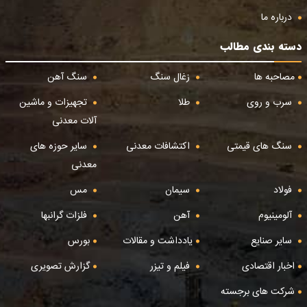
درباره ما
دسته بندی مطالب
مصاحبه ها
زغال سنگ
سنگ آهن
سرب و روی
طلا
تجهیزات و ماشین
آلات معدنی
سنگ های قیمتی
اکتشافات معدنی
سایر حوزه های
معدنی
فولاد
سیمان
مس
آلومینیوم
آهن
فلزات گرانبها
سایر صنایع
یادداشت و مقالات
بورس
اخبار اقتصادی
فیلم و تیزر
گزارش تصویری
شرکت های برجسته