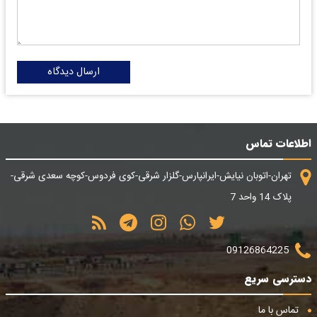
ارسال دیدگاه
اطلاعات تماس
تهران-اتوبان نیایش-ایرانپارس-گلزار شرقی-کوی فردوس-کوچه سعدی شرقی-
پلاک 14 واحد 7
09126864225
دسترسی سریع
تماس با ما