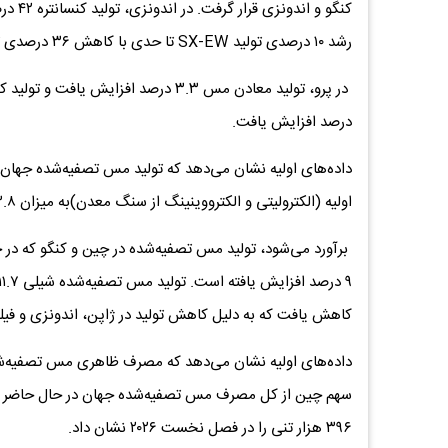
رشد ۱۰ درصدی تولید SX-EW تا حدی با کاهش ۳۶ درصدی تولید کنسانتره جبران شد.
درصد افزایش یافت.
اولیه (الکترولیتی و الکترووینینگ از سنگ معدن)به میزان ۳.۸ درصد و تولید ثانویه از قراضه ۷.۶ درصد بوده است.
کاهش یافت که به دلیل کاهش تولید در ژاپن، اندونزی و فیلی
۳۹۶ هزار تنی را در فصل نخست ۲۰۲۶ نشان داد.