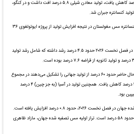
کنگو و اندونزی قرار گرفت. در اندونزی، تولید کنسانتره ۴۲ درصد کاهش یافت، تولید معادن شیلی ۵.۸ درصد افت داشت و در کنگو،
در پرو، تولید معادن مس ۳.۳ درصد افزایش یافت و تولید کنسانتره مس مغولستان در نتیجه افزایش تولید از پروژه ایوتولغوی ۳۶
داده‌های اولیه نشان می‌دهد که تولید مس تصفیه‌شده جهان در فصل نخست ۲۰۲۶ حدود ۴.۵ درصد رشد داشته که شامل رشد تولید
برآورد می‌شود، تولید مس تصفیه‌شده در چین و کنگو که در حال حاضر حدود ۶۰ درصد از تولید جهانی را تشکیل می‌دهند در مجموع
۹ درصد افزایش یافته است. تولید مس تصفیه‌شده شیلی ۱۱.۷ درصد کاهش یافت. همچنین تولید در آسیا (به جز چین) ۴ درصد
پین بود.
داده‌های اولیه نشان می‌دهد که مصرف ظاهری مس تصفیه‌شده جهان در فصل نخست ۲۰۲۶، حدود ۰.۸ درصد افزایش یافته است.
سهم چین از کل مصرف مس تصفیه‌شده جهان در حال حاضر حدود ۵۸ درصد است. تراز اولیه مس تصفیه شده جهان، مازاد ظاهری