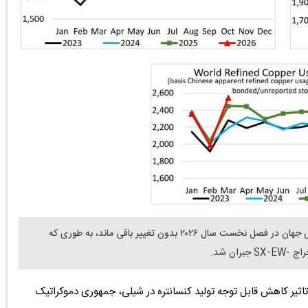
دنیای معدن: داده‌های اولیه نشان می‌دهد که تولید معادن مس جهان در فصل نخست سال ۲۰۲۶ بدون تغییر باقی ماند، به طوری که
یر کاهش قابل توجه تولید کنسانتره در شیلی، جمهوری دموکراتیک