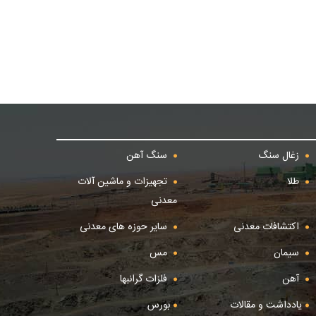
زغال سنگ
سنگ آهن
طلا
تجهیزات و ماشین آلات
معدنی
اکتشافات معدنی
سایر حوزه های معدنی
سیمان
مس
آهن
فلزات گرانبها
یادداشت و مقالات
بورس