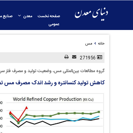
صفحه نخست
معدن
صنایع م
عمومی
خانه
مس
271956
گروه مطالعات بین‌المللی مس، وضعیت تولید و مصرف فلز سرخ 
کاهش تولید کنسانتره و رشد اندک مصرف مس تصفیه