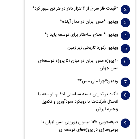
*قیمت فلز سرخ از ۱۴هزار دلار در هر تن عبور کرد*
ویدیو: *مس ایران در مدار آینده*
ویدیو: *اصلاح ساختار برای توسعه پایدار*
ویدیو: رکورد تاریخی زیر زمین
۱۰ پروژه مس ایران در میان ۵۱ پروژه توسعه‌ای
مس جهان
ویدیو:*چرا ملی مس؟*
تأکید بر تدوین بسته سیاستی ادغام، توسعه یا
انحلال شرکت‌ها با رویکرد سودآوری و تکمیل
زنجیره ارزش
صرفه‌جویی ۱۲۵ میلیون یورویی مس ایران با
بومی‌سازی در پروژه‌های توسعه‌ای