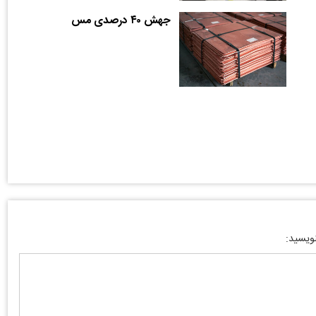
جهش ۴۰ درصدی مس
نویسید: