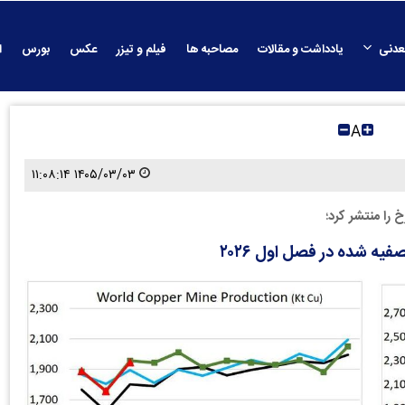
عدنی
یادداشت و مقالات
مصاحبه ها
فیلم و تیزر
عکس
بورس
ا
A
۱۴۰۵/۰۳/۰۳ ۱۱:۰۸:۱۴
را منتشر کرد؛
 شده در فصل اول ۲۰۲۶