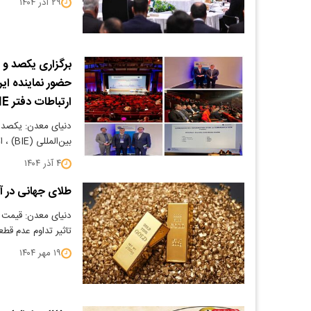
۲۹ آذر ۱۴۰۴
حضور نماینده ایر
ارتباطات دفتر BIE
دنیای معدن: یکصد 
بین‌المللی (BIE) ، امروز ۴ آذرماه در پاریس آغاز به…
۴ آذر ۱۴۰۴
طلای جهانی در 
دنیای معدن: قیمت ط
تاثیر تداوم عدم قط
۱۹ مهر ۱۴۰۴