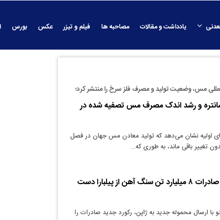
عدنی
یادداشت و مقالات
مصاحبه ها
فیلم و تیزر
عکس
بورس
ا
لمللی مس، وضعیت تولید و مصرف فلز سرخ را منتشر کرد؛
انتره و رشد اندک مصرف مس تصفیه شده در
ای اولیه نشان می‌دهد که تولید معادن مس جهان در فصل
ریوتینتو به رکورد صادرات ۸ میلیارد تن سنگ آهن از پیلبارا دست
و با ارسال محموله جدید به ژاپن، رکورد جدید صادرات را