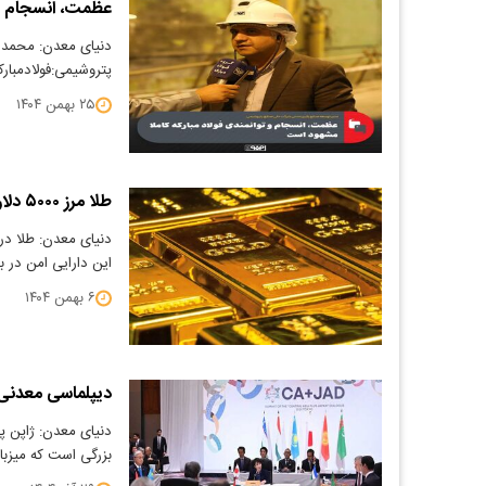
عظمت، انسجام و 
دنیای معدن: محمد 
پتروشیمی:فولادمبارک
۲۵ بهمن ۱۴۰۴
طلا مرز ۵۰۰۰ دلار را درهم شکست
​دنیای معدن: طلا در
این دارایی امن در 
۶ بهمن ۱۴۰۴
دیپلماسی معدنی 
​دنیای معدن: ژاپن پ
بزرگی است که میزبان اجلاس «