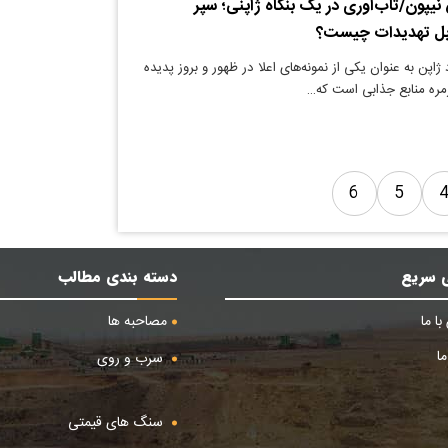
نیپون/تاب‌آوری در یک بنگاه ژاپنی؛ سپر
بل تهدیدات چیست؟
ژاپن به عنوان یکی از نمونه‌های اعلا در ظهور و بروز پدیده
مره منابع جذابی است که…
6
5
 سریع
دسته بندی مطالب
ا ما
مصاحبه ها
ا
سرب و روی
سنگ های قیمتی