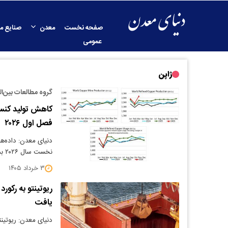
صفحه نخست
معدن
صنایع م
عمومی
ژاپن
گروه مطالعات بین‌ا
کاهش تولید کنس
فصل اول ۲۰۲۶
دنیای معدن: داده‌ه
نخست سال ۲۰۲۶ بدون تغییر باقی ماند، به طوری که…
۳ خرداد ۱۴۰۵
یافت
دنیای معدن: ریوتینت