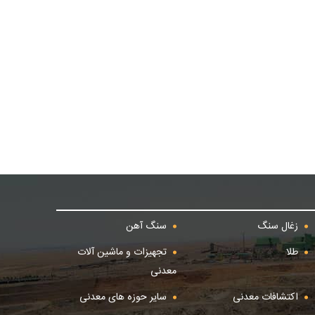
زغال سنگ
سنگ آهن
طلا
تجهیزات و ماشین آلات
معدنی
اکتشافات معدنی
سایر حوزه های معدنی