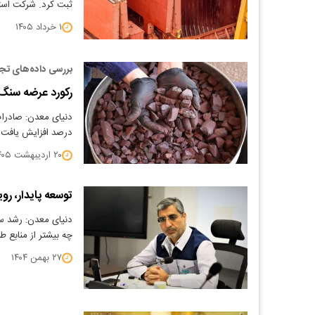
ثبت کرد. شرکت استرا
۱ خرداد ۱۴۰۵
بررسی داده‌های تجار
رکورد عرضه سنگ
درصد افزایش یافت و به 76.4 میلیون تن 
۲۰ اردیبهشت ۱۴۰۵
توسعه پایدار، رو
دنیای معدن: رشد سر
چه بیشتر از منابع ط
۲۷ بهمن ۱۴۰۴