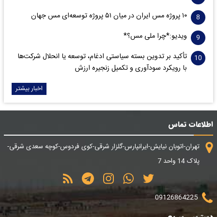
۱۰ پروژه مس ایران در میان ۵۱ پروژه توسعه‌ای مس جهان
ویدیو:*چرا ملی مس؟*
تأکید بر تدوین بسته سیاستی ادغام، توسعه یا انحلال شرکت‌ها
با رویکرد سودآوری و تکمیل زنجیره ارزش
اخبار بیشتر
اطلاعات تماس
تهران-اتوبان نیایش-ایرانپارس-گلزار شرقی-کوی فردوس-کوچه سعدی شرقی-
پلاک 14 واحد 7
09126864225
دسترسی سریع