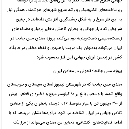
جهانی مطرح شده است. گذار به انرژی‌های تجدیدپذیر، توسعه
زیرساخت‌های الکترونیکی و رشد سریع شهرهای هوشمند، همگی نیاز
به این فلز سرخ را به شکل چشمگیری افزایش داده‌اند. در چنین
شرایطی که بازار جهانی با بحران کاهش ذخایر پرعیار و دغدغه‌های
زیست‌محیطی دست‌وپنجه نرم می‌کند، پروژه معدن مس جانجا در
ایران می‌تواند به‌عنوان یک مزیت راهبردی و نقطه عطفی در جایگاه
کشور در زنجیره ارزش جهانی این فلز محسوب شود.
پروژه مس جانجا؛ تحولی در معادن ایران
معدن مس جانجا که در شهرستان نیمروز استان سیستان و بلوچستان
واقع شده، با وسعتی بالغ بر ۹۰ کیلومتر مربع و ذخیره‌ای قطعی بیش
از ۳۰۰ میلیون تن با عیار متوسط ۰٫۲۶ درصد، به‌عنوان یکی از معادن
کلاس جهانی در ایران شناخته می‌شود. برآوردها نشان می‌دهد که با
ادامه فعالیت‌های اکتشافی، ذخایر این معدن می‌تواند از مرز یک