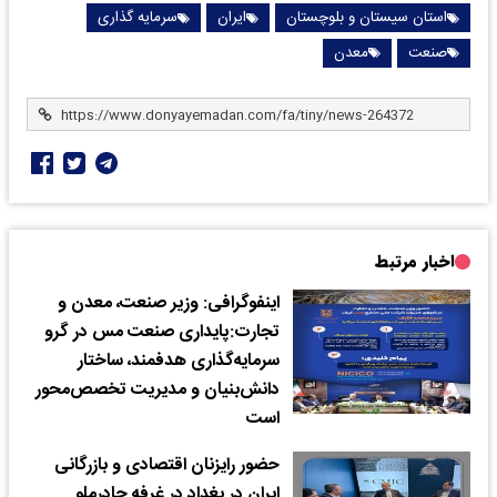
استان سیستان و بلوچستان
ایران
سرمایه گذاری
صنعت
معدن
اخبار مرتبط
اینفوگرافی: وزیر صنعت، معدن و
تجارت:پایداری صنعت مس در گرو
سرمایه‌گذاری هدفمند، ساختار
دانش‌بنیان و مدیریت تخصص‌محور
است
حضور رایزنان اقتصادی و بازرگانی
ایران در بغداد در غرفه چادرملو