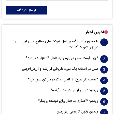
ارسال دیدگاه
آخرین اخبار
با صدور پیامی؛*مدیرعامل شرکت ملی صنایع مس ایران، روز
تبریز را تبریک گفت*
*چرا قیمت مس دوباره وارد کانال ۱۴ هزار دلار شد*
مس در آستانه یک دوره تاریخی از رشد و ارزش‌آفرینی
*قیمت فلز سرخ از ۱۴هزار دلار در هر تن عبور کرد*
ویدیو: *مس ایران در مدار آینده*
ویدیو: *اصلاح ساختار برای توسعه پایدار*
ویدیو: رکورد تاریخی زیر زمین