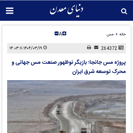
A
خانه
مس
۱۴۰۴/۰۳/۱۹ ۱۴:۰۳:۱۱
264372
پروژه مس جانجا؛ بازیگر نوظهور صنعت مس جهانی و
محرک توسعه شرق ایران