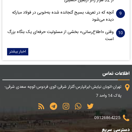
از 32 هزار زائر اربعین حسینی
آنچه که در تعریف بسیج گنجانده شده به‌خوبی در فولاد مبارکه
دیده می‌شود
وقتی «اطلاع‌رسانی» بخشی از مسئولیت حرفه‌ای یک بنگاه بزرگ
است
اخبار بیشتر
اطلاعات تماس
تهران-اتوبان نیایش-ایرانپارس-گلزار شرقی-کوی فردوس-کوچه سعدی شرقی-
پلاک 14 واحد 7
09126864225
دسترسی سریع