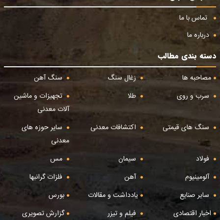
تماس با ما
درباره ما
دسته بندی مطالب
مصاحبه ها
زغال سنگ
سنگ آهن
سرب و روی
طلا
تجهیزات و ماشین
آلات معدنی
سنگ های قیمتی
اکتشافات معدنی
سایر حوزه های
معدنی
فولاد
سیمان
مس
آلومینیوم
آهن
فلزات گرانبها
سایر صنایع
یادداشت و مقالات
بورس
اخبار اقتصادی
فیلم و تیزر
گزارش تصویری