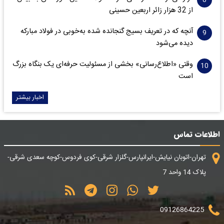
از 32 هزار زائر اربعین حسینی
آنچه که در تعریف بسیج گنجانده شده به‌خوبی در فولاد مبارکه
دیده می‌شود
وقتی «اطلاع‌رسانی» بخشی از مسئولیت حرفه‌ای یک بنگاه بزرگ
است
اخبار بیشتر
اطلاعات تماس
تهران-اتوبان نیایش-ایرانپارس-گلزار شرقی-کوی فردوس-کوچه سعدی شرقی-
پلاک 14 واحد 7
09126864225