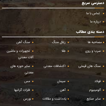
دسترسی سریع
تماس با ما
درباره ما
دسته بندی مطالب
مصاحبه ها
زغال سنگ
سنگ آهن
سرب و روی
طلا
تجهیزات و ماشین
آلات معدنی
سنگ های قیمتی
اکتشافات معدنی
سایر حوزه های
معدنی
فولاد
سیمان
مس
آلومینیوم
آهن
فلزات گرانبها
سایر صنایع
یادداشت و مقالات
بورس