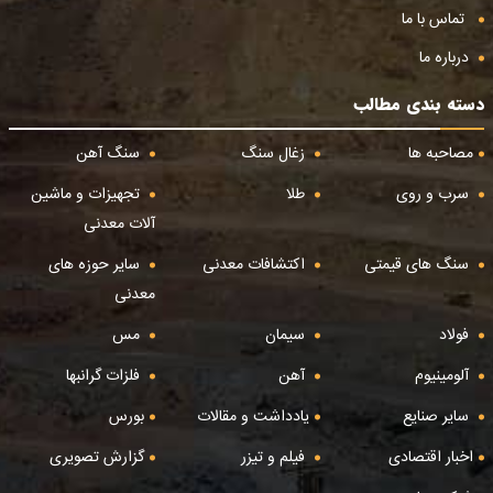
تماس با ما
درباره ما
دسته بندی مطالب
مصاحبه ها
زغال سنگ
سنگ آهن
سرب و روی
طلا
تجهیزات و ماشین
آلات معدنی
سنگ های قیمتی
اکتشافات معدنی
سایر حوزه های
معدنی
فولاد
سیمان
مس
آلومینیوم
آهن
فلزات گرانبها
سایر صنایع
یادداشت و مقالات
بورس
اخبار اقتصادی
فیلم و تیزر
گزارش تصویری