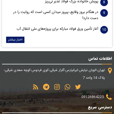
پویش خانواده بزرگ فولاد غدیر نی‌ریز
در هنگام بروز وقایع، پیروز میدان کسی است که روایت را در
دست دارد!
آغاز تأمین ورق فولاد مبارکه برای پروژه‌های ملی انتقال آب
اخبار بیشتر
اطلاعات تماس
تهران-اتوبان نیایش-ایرانپارس-گلزار شرقی-کوی فردوس-کوچه سعدی شرقی-
پلاک 14 واحد 7
09126864225
دسترسی سریع