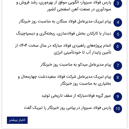
پارس فولاد سبزوار؛ الگویی موفق از بهره‌وری، رشد فروش و
سود‌آوری در صنعت آهن اسفنجی کشور
پیام تبریک مدیرعامل فولاد سنگان به مناسبت روز خبرنگار
دیدار با کارکنان بخش فولادسازی، ریخته‌گری و دیسپاچینگ
اتمام پروژه‌های راهبردی فولاد مبارکه در سال سخت ۱۴۰۴؛ از
تأمین پایدار آب تا خودتأمینی انرژی
پیام مدیرعامل میدکو به مناسبت روز خبرنگار
پیام تبریک مدیرعامل شرکت فولاد سفیددشت چهارمحال و
بختیاری به مناسبت روز خبرنگار
عبور گروه فولادمبارکه از سقف تاریخی تولید
پارس فولاد سبزوار در پیامی روز خبرنگار را تبریک گفت
اخبار بیشتر