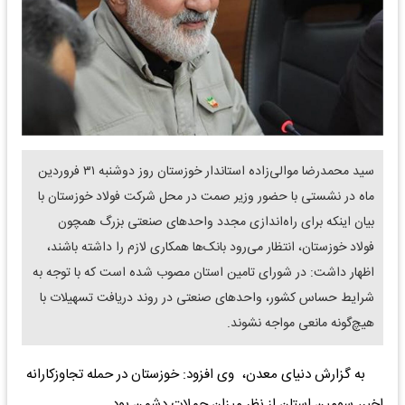
سید محمدرضا موالی‌زاده استاندار خوزستان روز دوشنبه ۳۱ فروردین
ماه در نشستی با حضور وزیر صمت در محل شرکت فولاد خوزستان با
بیان اینکه برای راه‌اندازی مجدد واحدهای صنعتی بزرگ همچون
فولاد خوزستان، انتظار می‌رود بانک‌ها همکاری لازم را داشته باشند،
اظهار داشت: در شورای تامین استان مصوب شده است که با توجه به
شرایط حساس کشور، واحدهای صنعتی در روند دریافت تسهیلات با
هیچ‌گونه مانعی مواجه نشوند.
️به گزارش دنیای معدن، وی افزود: خوزستان در حمله تجاوزکارانه
اخیر، سومین استان از نظر میزان حملات دشمن بود.