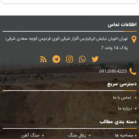
اطلاعات تماس
تهران-اتوبان نیایش-ایرانپارس-گلزار شرقی-کوی فردوس-کوچه سعدی شرقی-
پلاک 14 واحد 7
09126864225
دسترسی سریع
تماس با ما
درباره ما
دسته بندی مطالب
مصاحبه ها
زغال سنگ
سنگ آهن