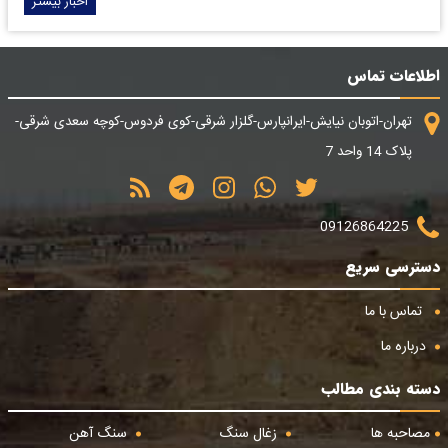
اخبار بیشتر
اطلاعات تماس
تهران-اتوبان نیایش-ایرانپارس-گلزار شرقی-کوی فردوس-کوچه سعدی شرقی-
پلاک 14 واحد 7
09126864225
دسترسی سریع
تماس با ما
درباره ما
دسته بندی مطالب
مصاحبه ها
زغال سنگ
سنگ آهن