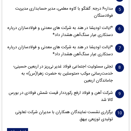
مدار‌۶٠ درجه: گفتگو با کاوه معلمی، مدیر حسابداری مدیریت
فولادسنگان
*ایالت اودیشا در هند به شرکت های معدنی و فولادسازان درباره
دستکاری عیار سنگ‌آهن هشدار داد*
*ایالت اودیشا در هند به شرکت های معدنی و فولادسازان درباره
دستکاری عیار سنگ‌آهن هشدار داد*
تجلی مسئولیت اجتماعی فولاد غدیر نی‌ریز در اربعین حسینی؛
خدمت‌رسانی موکب «متوسلین به حضرت زهرا(س)» به
جاماندگان اربعین
شرکت آهن و فولاد ارفع رکورددار قیمت شمش فولادی در بورس
کالا شد
برگزاری نشست نمایندگان همکاران با مدیران شرکت تعاونی
تولیدی توزیعی بیهق