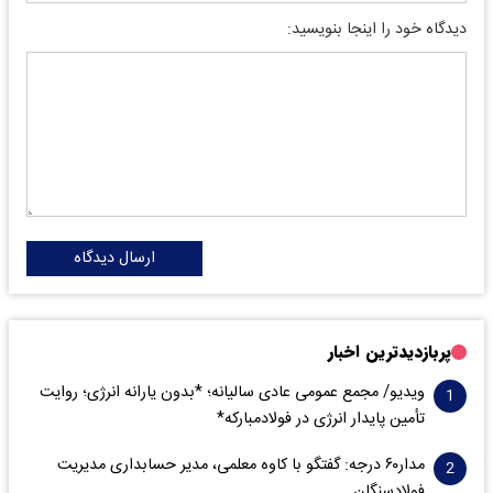
دیدگاه خود را اینجا بنویسید:
ارسال دیدگاه
پربازدیدترین اخبار
ویدیو/ مجمع عمومی عادی سالیانه؛ *بدون یارانه انرژی؛ روایت
تأمین پایدار انرژی در فولادمبارکه*
مدار‌۶٠ درجه: گفتگو با کاوه معلمی، مدیر حسابداری مدیریت
فولادسنگان