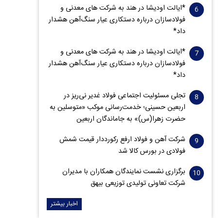
*ایالت اودیشا در هند به شرکت های معدنی و
فولادسازان درباره دستکاری عیار سنگ‌آهن هشدار
داد*
*ایالت اودیشا در هند به شرکت های معدنی و
فولادسازان درباره دستکاری عیار سنگ‌آهن هشدار
داد*
تجلی مسئولیت اجتماعی فولاد غدیر نی‌ریز در
اربعین حسینی؛ خدمت‌رسانی موکب «متوسلین به
حضرت زهرا(س)» به جاماندگان اربعین
شرکت آهن و فولاد ارفع رکورددار قیمت شمش
فولادی در بورس کالا شد
برگزاری نشست نمایندگان همکاران با مدیران
شرکت تعاونی تولیدی توزیعی بیهق
اخبار بیشتر