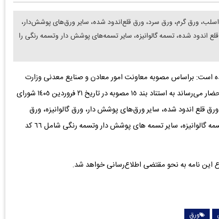
سلب، ورق گرم، ورق سرد، ورق قلع‌اندود شده، سایر ورق‌های پوشش‌دار،
قلع اندود شده، تسمه گالوانیزه، سایر تسمه‌های پوشش دار وتسمه رنگی را
مده است: براساس مصوبه معاونت امور معادن و صنایع معدنی وزارت
صمت درباره توقف صادرات اسلب و ورق های فولادی به استحضار می‌رساند به ‌استناد بند ١٥ مصوبه در تاریخ ٢١ فروردین ١٤٠٥ شورای
رق قلع اندود شده، سایر ورق‌های پوشش دار، ورق گالوانیزه، ورق
رنگی، تسمه گرم، تسمه سرد، تسمه، تسمه قلع اندود شده، تسمه گالوانیزه، سایر تسمه های پوشش دار وتسمه رنگی شامل ٦٦ کد
 این نامه به نحو مقتضی اطلاع‌رسانی خواهد شد.
ورق