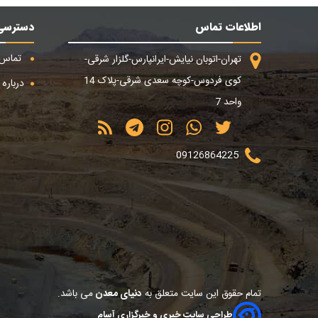
اطلاعات تماس
دسترسی
تماس ب
تهران-اتوبان نیایش-ایرانپارس-گلزار شرقی-
کوی فردوس-کوچه سعدی شرقی-پلاک 14
درباره م
واحد 7
09126864225
تمام حقوق این سایت متعلق به
دنیای معدن
می باشد.
طراحی سایت خبری و خبرگزاری آسام