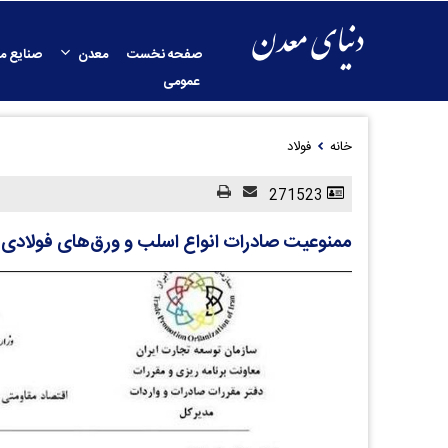
صفحه نخست
معدن
صنایع م
عمومی
خانه
فولاد
271523
ممنوعیت صادرات انواع اسلب و ورق‌های فولادی ا