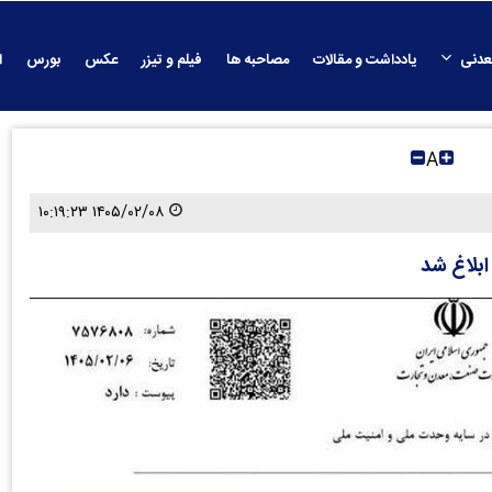
عدنی
یادداشت و مقالات
مصاحبه ها
فیلم و تیزر
عکس
بورس
ا
A
۱۴۰۵/۰۲/۰۸ ۱۰:۱۹:۲۳
بلاغ شد