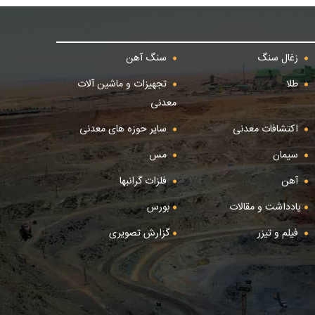
زغال سنگ
سنگ آهن
طلا
تجهیزات و ماشین آلات
معدنی
اکتشافات معدنی
سایر حوزه های معدنی
سیمان
مس
آهن
فلزات گرانبها
یادداشت و مقالات
بورس
فیلم و تیزر
گزارش تصویری