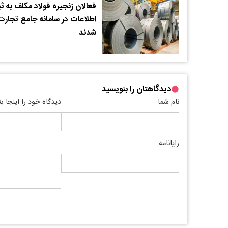
فعالان زنجیره فولاد مکلف به ث
اطلاعات در سامانه جامع تجارت
شدند
دیدگاهتان را بنویسید
نام شما
دیدگاه خود را اینجا ب
رایانامه