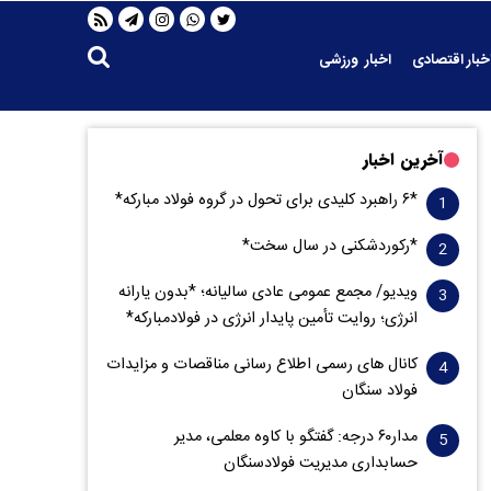
خبار اقتصادی
اخبار ورزشی
آخرین اخبار
*۶ راهبرد کلیدی برای تحول در گروه فولاد مبارکه*
*رکوردشکنی در سال سخت*
ویدیو/ مجمع عمومی عادی سالیانه؛ *بدون یارانه
انرژی؛ روایت تأمین پایدار انرژی در فولادمبارکه*
کانال های رسمی اطلاع رسانی مناقصات و مزایدات
فولاد سنگان
مدار‌۶٠ درجه: گفتگو با کاوه معلمی، مدیر
حسابداری مدیریت فولادسنگان