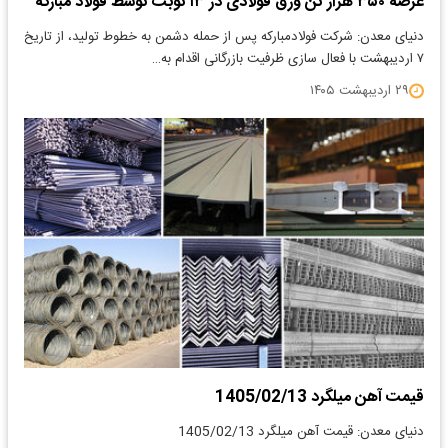
عرضه ۳۵۰ هزار تن ورق فولادی در ۱۳ نوبت توسط فولاد مبارکه
دنیای معدن: شرکت فولادمبارکه پس از حمله دشمن به خطوط تولید، از تاریخ
۷ اردیبهشت با فعال سازی ظرفیت بازرگانی اقدام به…
۲۹ اردیبهشت ۱۴۰۵
قیمت آهن میلگرد 1405/02/13
دنیای معدن: قیمت آهن میلگرد 1405/02/13