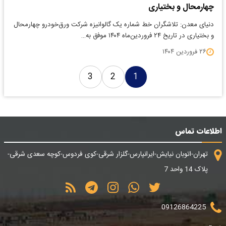
چهارمحال و بختیاری
دنیای معدن: تلاشگران خط شماره یک گالوانیزه شرکت ورق‌خودرو چهارمحال
و بختیاری در تاریخ ۲۴ فروردین‌ماه ۱۴۰۴ موفق به…
۲۶ فروردین ۱۴۰۴
3
2
1
اطلاعات تماس
تهران-اتوبان نیایش-ایرانپارس-گلزار شرقی-کوی فردوس-کوچه سعدی شرقی-
پلاک 14 واحد 7
09126864225