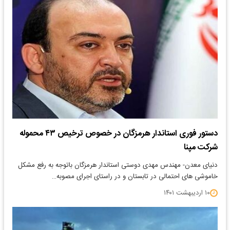
دستور فوری استاندار هرمزگان در خصوص ترخیص ۴٣ محموله
شرکت مپنا
دنیای معدن- مهندس مهدی دوستی استاندار هرمزگان باتوجه به رفع مشکل
خاموشی های احتمالی در تابستان و در راستای اجرای مصوبه…
۱۰ اردیبهشت ۱۴۰۱