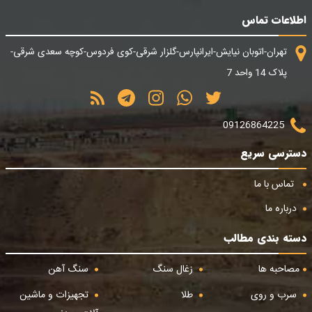
اطلاعات تماس
تهران-اتوبان نیایش-ایرانپارس-گلزار شرقی-کوی فردوس-کوچه سعدی شرقی-
پلاک 14 واحد 7
09126864225
دسترسی سریع
تماس با ما
درباره ما
دسته بندی مطالب
مصاحبه ها
زغال سنگ
سنگ آهن
سرب و روی
طلا
تجهیزات و ماشین