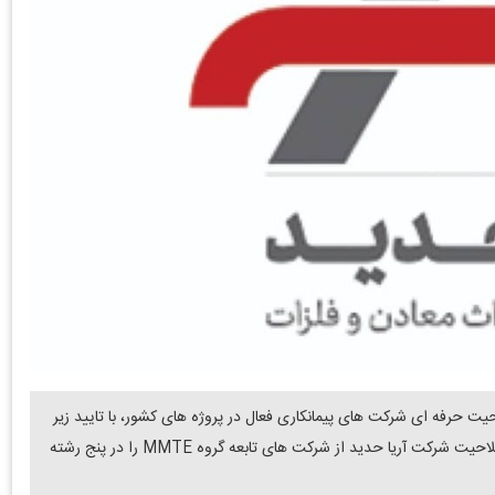
یت حرفه ای شرکت های پیمانکاری فعال در پروژه های کشور، با تایید زیر
ساخت ها و ظرفیت های مرتبط با استانداردهای کاری، احراز صلاحیت شرکت آریا حدید از شرکت های تابعه گروه MMTE را در پنج رشته