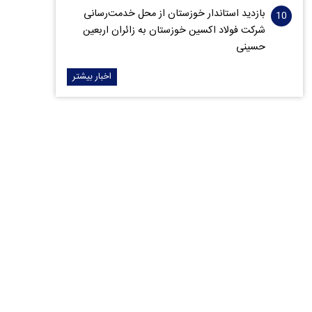
بازدید استاندار خوزستان از محل خدمت‌رسانی
شرکت فولاد اکسین خوزستان به زائران اربعین
حسینی
اخبار بیشتر