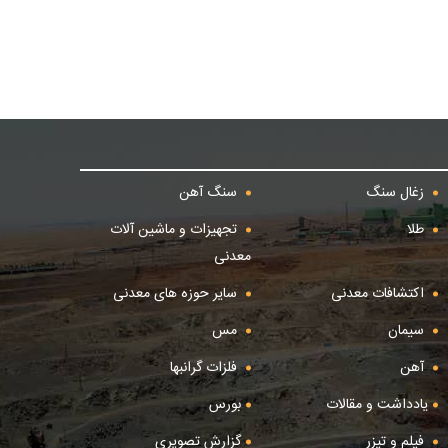
زغال سنگ
سنگ آهن
طلا
تجهیزات و ماشین آلات
معدنی
اکتشافات معدنی
سایر حوزه های معدنی
سیمان
مس
آهن
فلزات گرانبها
یادداشت و مقالات
بورس
فیلم و تیزر
گزارش تصویری