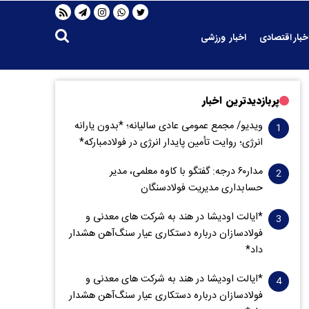
خبار اقتصادی
اخبار ورزشی
پربازدیدترین اخبار
ویدیو/ مجمع عمومی عادی سالیانه؛ *بدون یارانه
انرژی؛ روایت تأمین پایدار انرژی در فولادمبارکه*
مدار‌۶٠ درجه: گفتگو با کاوه معلمی، مدیر
حسابداری مدیریت فولادسنگان
*ایالت اودیشا در هند به شرکت های معدنی و
فولادسازان درباره دستکاری عیار سنگ‌آهن هشدار
داد*
*ایالت اودیشا در هند به شرکت های معدنی و
فولادسازان درباره دستکاری عیار سنگ‌آهن هشدار