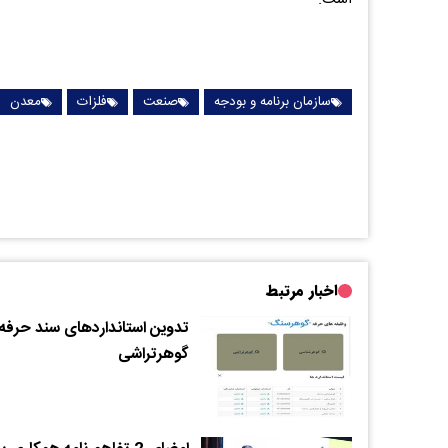
سازمان برنامه و بودجه
صنعت
فلزات
معدن
اخبار مرتبط
تدوین استانداردهای سند حرفه
گوهرتراشی