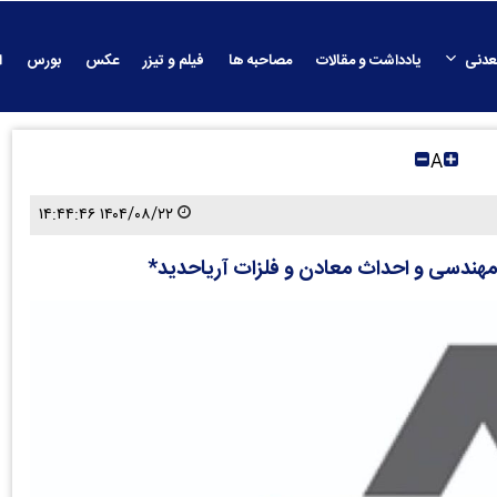
عدنی
یادداشت و مقالات
مصاحبه ها
فیلم و تیزر
عکس
بورس
ا
A
۱۴۰۴/۰۸/۲۲ ۱۴:۴۴:۴۶
هندسی و احداث معادن و فلزات آریاحدید*