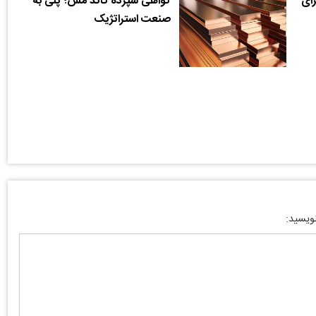
برای
گواهی سپرده کاتد مس؛ پلی به
صنعت استراتژیک
نویسید: