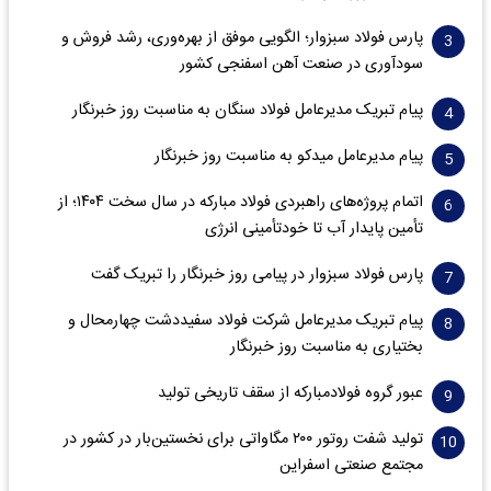
پارس فولاد سبزوار؛ الگویی موفق از بهره‌وری، رشد فروش و
سود‌آوری در صنعت آهن اسفنجی کشور
پیام تبریک مدیرعامل فولاد سنگان به مناسبت روز خبرنگار
پیام مدیرعامل میدکو به مناسبت روز خبرنگار
اتمام پروژه‌های راهبردی فولاد مبارکه در سال سخت ۱۴۰۴؛ از
تأمین پایدار آب تا خودتأمینی انرژی
پارس فولاد سبزوار در پیامی روز خبرنگار را تبریک گفت
پیام تبریک مدیرعامل شرکت فولاد سفیددشت چهارمحال و
بختیاری به مناسبت روز خبرنگار
عبور گروه فولادمبارکه از سقف تاریخی تولید
تولید شفت روتور ۲۰۰ مگاواتی برای نخستین‌بار در کشور در
مجتمع صنعتی اسفراین