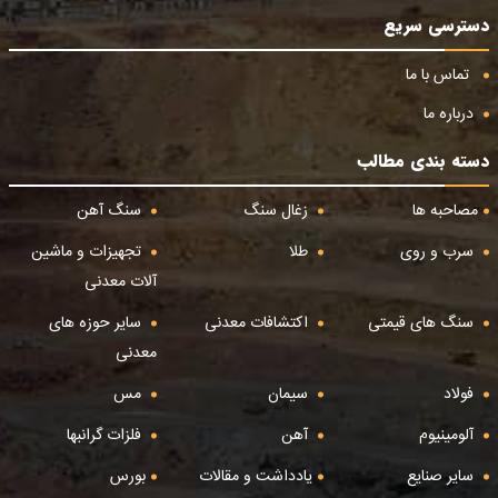
دسترسی سریع
تماس با ما
درباره ما
دسته بندی مطالب
مصاحبه ها
زغال سنگ
سنگ آهن
سرب و روی
طلا
تجهیزات و ماشین
آلات معدنی
سنگ های قیمتی
اکتشافات معدنی
سایر حوزه های
معدنی
فولاد
سیمان
مس
آلومینیوم
آهن
فلزات گرانبها
سایر صنایع
یادداشت و مقالات
بورس