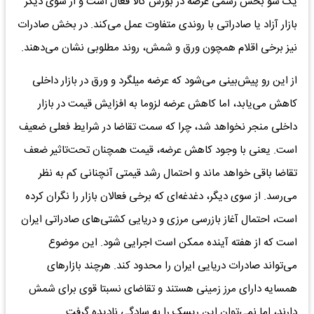
یک سو بخش رسمی عرضه در بورس کالا فعال است و از سوی دیگر
بازار آزاد یا صادراتی با روندی متفاوت عمل می‌کند. در بخش صادرات
نیز برخی اقلام همچون ورق و شمش، روند مطلوبی نشان می‌دهند.
از این رو پیش‌بینی می‌شود که عرضه میلگرد و ورق در بازار داخلی
کاهش می‌یابد، اما کاهش عرضه لزوما به افزایش قیمت در بازار
داخلی منجر نخواهد شد، چرا که سمت تقاضا در شرایط فعلی ضعیف
است. یعنی با وجود کاهش عرضه، قیمت همچنان تحت‌تاثیر ضعف
تقاضا باقی خواهد ماند و احتمال رشد قیمتی آنچنانی کم به نظر
می‌رسد. از سوی دیگر، دغدغه‌ای که برخی فعالان بازار را نگران کرده
است، احتمال آغاز بازرسی مرزی و دریایی کشتی‌های صادراتی ایران
است که از هفته آینده ممکن است اجرایی شود. این موضوع
می‌تواند صادرات دریایی ایران را محدود کند. هرچند بازارهای
همسایه دارای مرز زمینی هستند و تقاضای نسبتا قوی برای شمش
دارند، اما نمی‌توان این ریسک را به سادگی نادیده گرفت.