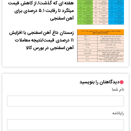
هفته ای که گذشت/ از کاهش قیمت
میلگرد تا رقابت ۵.۱ درصدی برای
آهن اسفنجی
زمستان داغ آهن اسفنجی با افزایش
۱۱ درصدی قیمت/نتیجه معاملات
آهن اسفنجی در بورس کالا
دیدگاهتان را بنویسید
نام شما
رایانامه