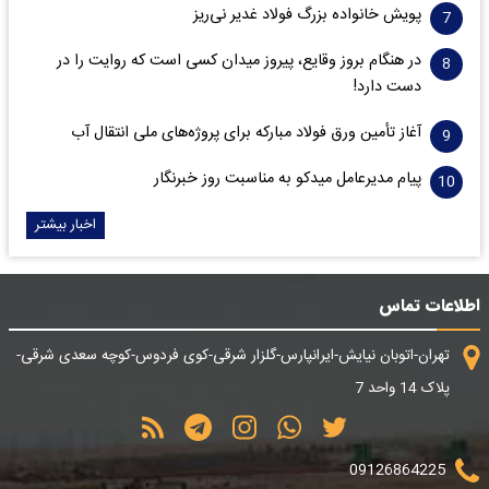
پویش خانواده بزرگ فولاد غدیر نی‌ریز
در هنگام بروز وقایع، پیروز میدان کسی است که روایت را در
دست دارد!
آغاز تأمین ورق فولاد مبارکه برای پروژه‌های ملی انتقال آب
پیام مدیرعامل میدکو به مناسبت روز خبرنگار
اخبار بیشتر
اطلاعات تماس
تهران-اتوبان نیایش-ایرانپارس-گلزار شرقی-کوی فردوس-کوچه سعدی شرقی-
پلاک 14 واحد 7
09126864225