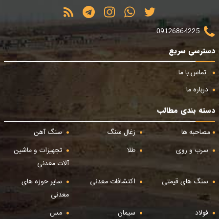
09126864225
دسترسی سریع
تماس با ما
درباره ما
دسته بندی مطالب
مصاحبه ها
زغال سنگ
سنگ آهن
سرب و روی
طلا
تجهیزات و ماشین
آلات معدنی
سنگ های قیمتی
اکتشافات معدنی
سایر حوزه های
معدنی
فولاد
سیمان
مس