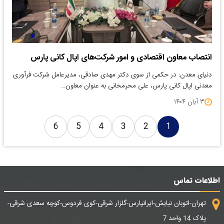
انتصاب معاون اقتصادی و امور شرکت‌های اپال کانی پارس
دنیای معدن: در حکمی از سوی دکتر مهدی صادقی، مدیرعامل شرکت فرآوری
معدنی اپال کانی پارس، علی محرمخانی به عنوان معاون…
۳ آبان ۱۴۰۴
6
5
4
3
2
1
اطلاعات تماس
تهران-اتوبان نیایش-ایرانپارس-گلزار شرقی-کوی فردوس-کوچه سعدی شرقی-
پلاک 14 واحد 7