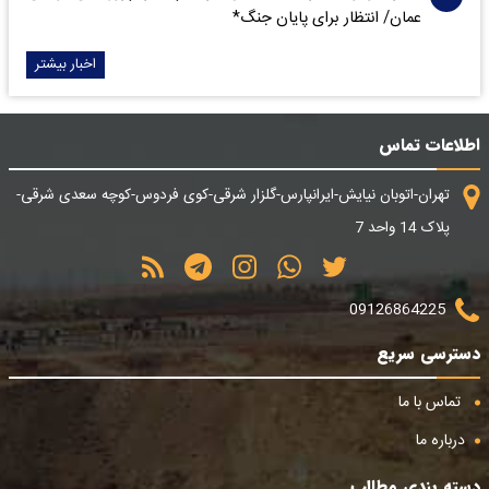
عمان/ انتظار برای پایان جنگ*
اخبار بیشتر
اطلاعات تماس
تهران-اتوبان نیایش-ایرانپارس-گلزار شرقی-کوی فردوس-کوچه سعدی شرقی-
پلاک 14 واحد 7
09126864225
دسترسی سریع
تماس با ما
درباره ما
دسته بندی مطالب