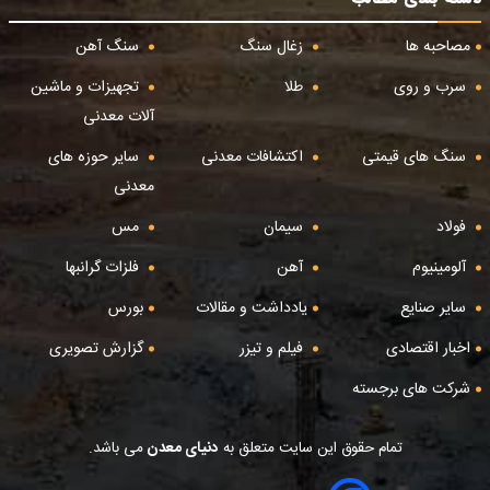
مصاحبه ها
زغال سنگ
سنگ آهن
سرب و روی
طلا
تجهیزات و ماشین
آلات معدنی
سنگ های قیمتی
اکتشافات معدنی
سایر حوزه های
معدنی
فولاد
سیمان
مس
آلومینیوم
آهن
فلزات گرانبها
سایر صنایع
یادداشت و مقالات
بورس
اخبار اقتصادی
فیلم و تیزر
گزارش تصویری
شرکت های برجسته
تمام حقوق این سایت متعلق به
دنیای معدن
می باشد.