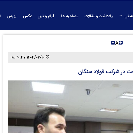
عدنی
یادداشت و مقالات
مصاحبه ها
فیلم و تیزر
عکس
بورس
ا
A
۱۴۰۴/۰۲/۱۰ ۱۸:۳۰:۴۷
فت در شرکت فولاد سنگان