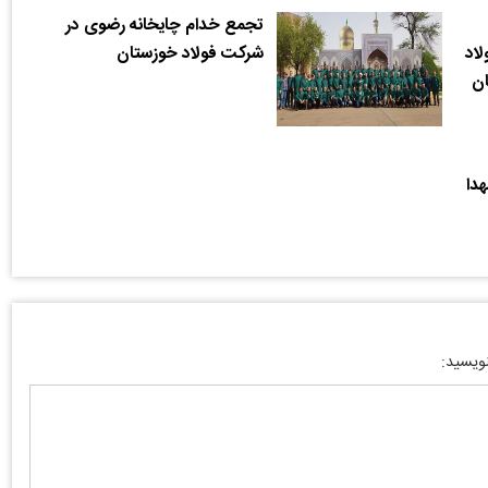
تجمع خدام چایخانه رضوی در
اد
شرکت فولاد خوزستان
ان
دا
نویسید: