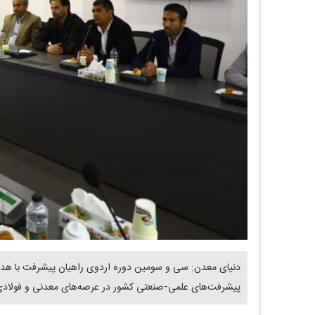
دنیای معدن: سی و سومین دوره اردوی راهیان پیشرفت با هدف آ
پیشرفت‌های علمی-صنعتی کشور در عرصه‌های معدنی و فولادی 