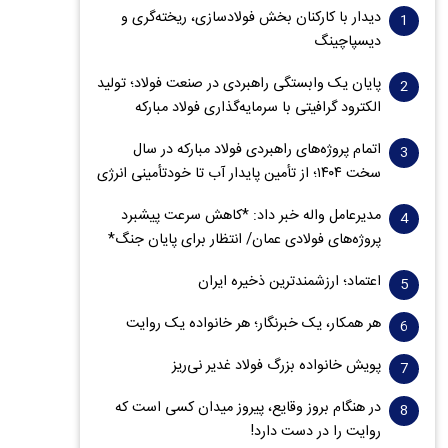
دیدار با کارکنان بخش فولادسازی، ریخته‌گری و
دیسپاچینگ
پایان یک وابستگی راهبردی در صنعت فولاد؛ تولید
الکترود گرافیتی با سرمایه‌گذاری فولاد مبارکه
اتمام پروژه‌های راهبردی فولاد مبارکه در سال
سخت ۱۴۰۴؛ از تأمین پایدار آب تا خودتأمینی انرژی
مدیرعامل واله خبر داد: *کاهش سرعت پیشبرد
پروژه‌های فولادی عمان/ انتظار برای پایان جنگ*
اعتماد؛ ارزشمندترین ذخیره ایران
هر همکار، یک خبرنگار؛ هر خانواده یک روایت
پویش خانواده بزرگ فولاد غدیر نی‌ریز
در هنگام بروز وقایع، پیروز میدان کسی است که
روایت را در دست دارد!