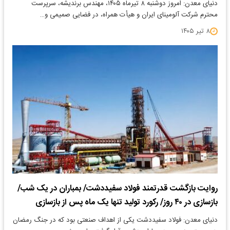
دنیای معدن: امروز دوشنبه ۸ تیرماه ۱۴۰۵، مهندس برندیشه، سرپرست
محترم شرکت آلومینای ایران و هیأت همراه، در فضایی صمیمی و…
۸ تیر ۱۴۰۵
روایت بازگشت قدرتمند فولاد سفیددشت/ بمباران در یک شب/
بازسازی در ۴۰ روز/ رکورد تولید تنها یک ماه پس از بازسازی
دنیای معدن: فولاد سفیددشت یکی از اهداف صنعتی بود که در جنگ رمضان