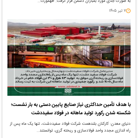
به صورت جدی مورد بمباران دشمن قرار گرفت. طهمورث…
۷ تیر ۱۴۰۵
با هدف تأمین حداکثری نیاز صنایع پایین دستی به بار نشست؛
شکسته شدن رکورد تولید ماهانه در فولاد سفیددشت
دنیای معدن: کارکنان بلندهمت شرکت فولاد سفیددشت، تنها یک ماه پس از
راه اندازی مجدد واحد فولادسازی و ریخته گری، توانستند…