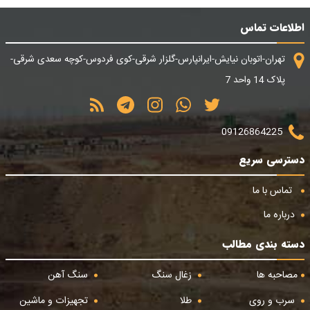
اطلاعات تماس
تهران-اتوبان نیایش-ایرانپارس-گلزار شرقی-کوی فردوس-کوچه سعدی شرقی-
پلاک 14 واحد 7
09126864225
دسترسی سریع
تماس با ما
درباره ما
دسته بندی مطالب
مصاحبه ها
زغال سنگ
سنگ آهن
سرب و روی
طلا
تجهیزات و ماشین