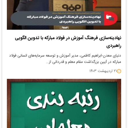
نهادینه‌سازی فرهنگ آموزش در فولاد مبارکه با تدوین الگویی
راهبردی
دنیای معدن-ابراهیم کاظمی، مدیر آموزش و توسعه سرمایه‌های انسانی فولاد
مبارکه در آیین بزرگداشت مقام معلم و قدردانی از…
۲۱ اردیبهشت ۱۴۰۳