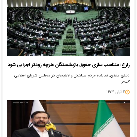
زارع: متناسب سازی حقوق بازنشستگان هرچه زودتر اجرایی شود
دنیای معدن: نماینده مردم سیاهکل و لاهیجان در مجلس شورای اسلامی
گفت:
۲ آبان ۱۴۰۳