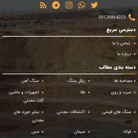
09126864225
دسترسی سریع
تماس با ما
درباره ما
دسته بندی مطالب
مصاحبه ها
زغال سنگ
سنگ آهن
سرب و روی
طلا
تجهیزات و ماشین
آلات معدنی
سنگ های قیمتی
اکتشافات معدنی
سایر حوزه های
معدنی
فولاد
سیمان
مس