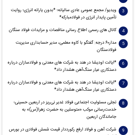
ویدیو/ مجمع عمومی عادی سالیانه؛ *بدون یارانه انرژی؛ روایت
تأمین پایدار انرژی در فولادمبارکه*
کانال های رسمی اطلاع رسانی مناقصات و مزایدات فولاد سنگان
مدار‌۶٠ درجه: گفتگو با کاوه معلمی، مدیر حسابداری مدیریت
فولادسنگان
*ایالت اودیشا در هند به شرکت های معدنی و فولادسازان درباره
دستکاری عیار سنگ‌آهن هشدار داد*
*ایالت اودیشا در هند به شرکت های معدنی و فولادسازان درباره
دستکاری عیار سنگ‌آهن هشدار داد*
تجلی مسئولیت اجتماعی فولاد غدیر نی‌ریز در اربعین حسینی؛
خدمت‌رسانی موکب «متوسلین به حضرت زهرا(س)» به
جاماندگان اربعین
شرکت آهن و فولاد ارفع رکورددار قیمت شمش فولادی در بورس