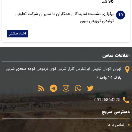
کالا شد
برگزاری نشست نمایندگان همکاران با مدیران شرکت تعاونی
تولیدی توزیعی بیهق
اخبار بیشتر
اطلاعات تماس
تهران-اتوبان نیایش-ایرانپارس-گلزار شرقی-کوی فردوس-کوچه سعدی شرقی-
پلاک 14 واحد 7
09126864225
دسترسی سریع
تماس با ما