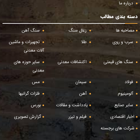
درباره ما
دسته بندی مطالب
مصاحبه ها
زغال سنگ
سنگ آهن
سرب و روی
طلا
تجهیزات و ماشین
آلات معدنی
سنگ های قیمتی
اکتشافات معدنی
سایر حوزه های
معدنی
فولاد
سیمان
مس
آلومینیوم
آهن
فلزات گرانبها
سایر صنایع
یادداشت و مقالات
بورس
اخبار اقتصادی
فیلم و تیزر
گزارش تصویری
شرکت های برجسته