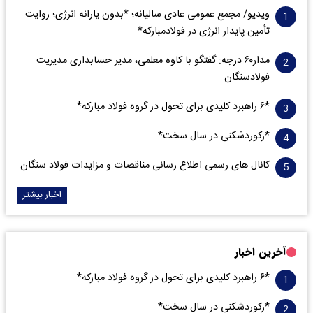
ویدیو/ مجمع عمومی عادی سالیانه؛ *بدون یارانه انرژی؛ روایت
تأمین پایدار انرژی در فولادمبارکه*
مدار‌۶٠ درجه: گفتگو با کاوه معلمی، مدیر حسابداری مدیریت
فولادسنگان
*۶ راهبرد کلیدی برای تحول در گروه فولاد مبارکه*
*رکوردشکنی در سال سخت*
کانال های رسمی اطلاع رسانی مناقصات و مزایدات فولاد سنگان
اخبار بیشتر
آخرین اخبار
*۶ راهبرد کلیدی برای تحول در گروه فولاد مبارکه*
*رکوردشکنی در سال سخت*