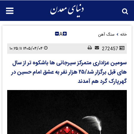
A
خانه
سنگ آهن
۱۴۰۵/۰۴/۰۴ ۱۰:۲۵:۱۱
272457
سومین عزاداری متمرکز سیرجانی ها باشکوه تر از سال
های قبل برگزار شد/۲۵ هزار نفر به عشق امام حسین در
گهرپارک گرد هم آمدند