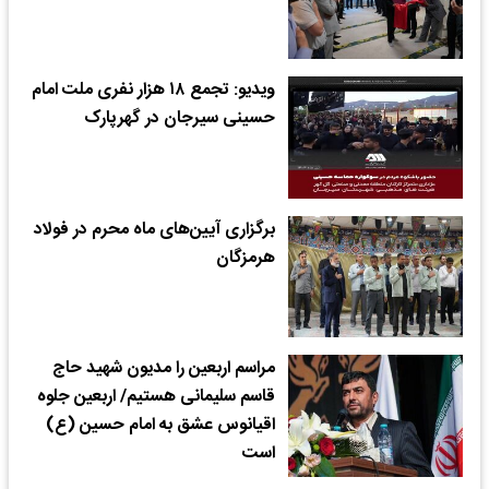
ویدیو: تجمع ۱۸ هزار نفری ملت امام
حسینی سیرجان در گهرپارک
برگزاری آیین‌های ماه محرم در فولاد
هرمزگان
مراسم اربعین را مدیون شهید حاج
قاسم سلیمانی هستیم/ اربعین جلوه
اقیانوس عشق به امام حسین (ع)
است