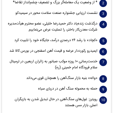
* از وضعیت یک معامله‌گر بزرگ و تضعیف چشم‌انداز تقاضا*
نشست ارزیابی جشنواره صنعت سلامت‌ محور در سیمیدکو
درگذشت زنده‌یاد دکتر حمیدرضا خلیلی، عضو محترم هیأت‌مدیره
شرکت معدن‌کار باختر، را تسلیت عرض می‌نماییم
«کچاد» با رشد ۲۶ درصدی درآمد، جایگاه خود را تثبیت کرد
ایمیدرو رکورددار عرضه و قیمت آهن اسفنجی در بورس کالا شد
خدمت‌رسانی ۱۰ روزه موکب صبانور به زائران اربعین در ترمینال
سلام فرودگاه امام خمینی (ره)
«واله» بنیه بازار سنگ‌آهن را همچنان قوی می‌داند
حمله به محموله سنگ آهن در دریای سیاه
رویترز: غول‌های سنگ‌آهنی‌ در حال تبدیل شدن به بازیگران
اصلی بازار مس هستند