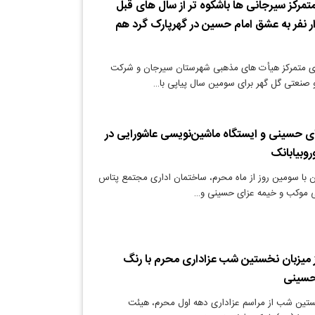
تمرکز سیرجانی ها باشکوه تر از سال های قبل
ار شد/۲۵ هزار نفر به عشق امام حسین در گهرپارک گرد هم
ری متمرکز هیأت های مذهبی شهرستان سیرجان و شرکت
 صنعتی گل گهر برای سومین سال پیاپی با…
ی حسینی و ایستگاه ماشین‌نویسی عاشورایی در
وبیابانک
 با سومین روز از ماه محرم، ساختمان اداری مجتمع پتاس
ایی موکب و خیمه عزای حسینی و…
یز میزبان نخستین شب عزاداری محرم با رنگ
حسینی
ستین شب از مراسم عزاداری دهه اول محرم، هیئت