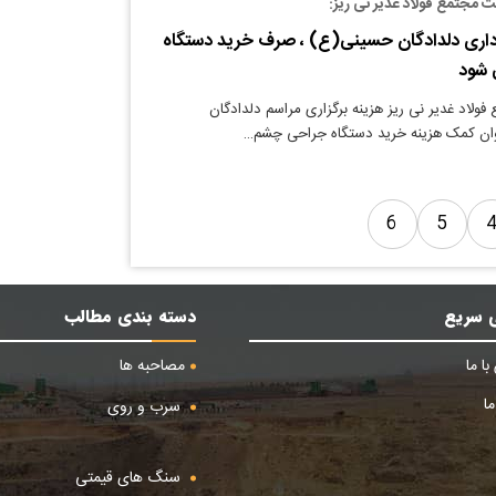
 مجتمع فولاد غدیر نی ریز:
اداری دلدادگان حسینی(ع) ، صرف خرید دستگاه
 شود
ولاد غدیر نی ریز هزینه برگزاری مراسم دلدادگان
وان کمک هزینه خرید دستگاه جراحی چشم…
6
5
 سریع
دسته بندی مطالب
ا ما
مصاحبه ها
ا
سرب و روی
سنگ های قیمتی