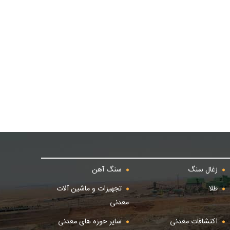
زغال سنگ
سنگ آهن
طلا
تجهیزات و ماشین آلات
معدنی
اکتشافات معدنی
سایر حوزه های معدنی