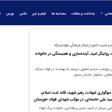
عدنی
یادداشت و مقالات
مصاحبه ها
فیلم و تیزر
عکس
بورس
ا
 و امنیت کشور از ابتکار فرهنگی فولادمبارکه:
روایتگر امید، آینده‌سازی و همبستگی در خانواده
ی پنج‌شب مراسم معنوی «روضه راه بهشت» در فولاد مبارکه،
عطایی، مسئول سازمان بسیج…
 سوگواری شهادت رهبر شهید، قائد امت اسلام،
ید علی خامنه‌ای، در موکب شهدای فولاد خوزستان
ی سرشار از اندوه، ایمان و وفاداری، خانواده بزرگ فولاد