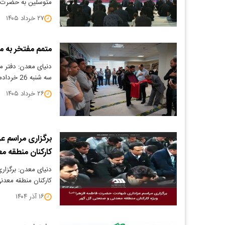
متوسلین به حضرت زه
۲۷ خرداد ۱۴۰۵
متمم مفتخر به می
دنیای معدن: دفتر م
سه شنبه 26 خردادماه،‌ مصادف با اول محرم الحرام،‌…
۲۶ خرداد ۱۴۰۵
برگزاری مراسم 
کارکنان منطقه م
دنیای معدن: برگزا
کارکنان منطقه معدن
۱۶ آذر ۱۴۰۴