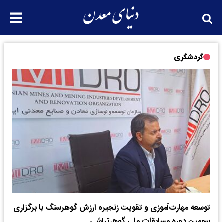
گردشگری
توسعه مهارت‌آموزی و تقویت زنجیره ارزش گوهرسنگ با برگزاری
سومین دوره مسابقات ملی گوهرتراشی