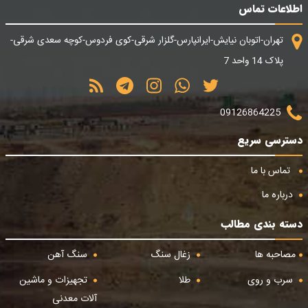
اطلاعات تماس
تهران-اتوبان نیایش-ایرانپارس-گلزار شرقی-کوی فردوس-کوچه سعدی شرقی-
پلاک 14 واحد 7
09126864225
دسترسی سریع
تماس با ما
درباره ما
دسته بندی مطالب
مصاحبه ها
زغال سنگ
سنگ آهن
سرب و روی
طلا
تجهیزات و ماشین
آلات معدنی